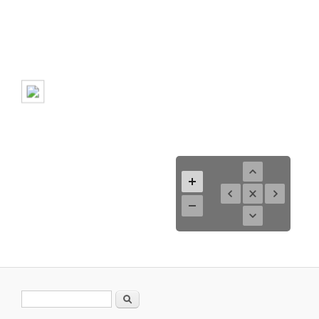
Search form
Search