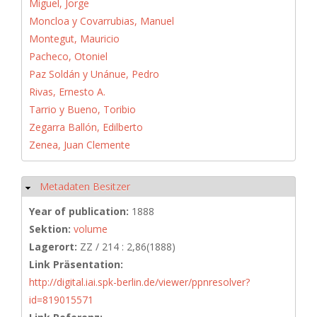
Miguel, Jorge
Moncloa y Covarrubias, Manuel
Montegut, Mauricio
Pacheco, Otoniel
Paz Soldán y Unánue, Pedro
Rivas, Ernesto A.
Tarrio y Bueno, Toribio
Zegarra Ballón, Edilberto
Zenea, Juan Clemente
Metadaten Besitzer
Hide
Year of publication:
1888
Sektion:
volume
Lagerort:
ZZ / 214 : 2,86(1888)
Link Präsentation:
http://digital.iai.spk-berlin.de/viewer/ppnresolver?
id=819015571