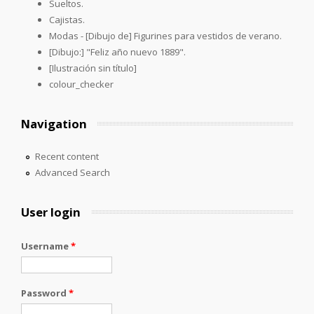
Sueltos.
Cajistas.
Modas - [Dibujo de] Figurines para vestidos de verano.
[Dibujo:] "Feliz año nuevo 1889".
[Ilustración sin título]
colour_checker
Navigation
Recent content
Advanced Search
User login
Username
*
Password
*