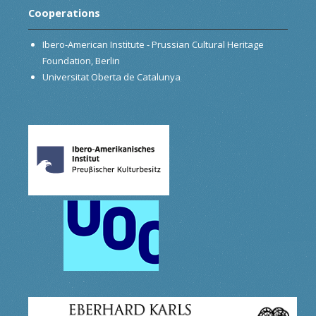
Cooperations
Ibero-American Institute - Prussian Cultural Heritage
Foundation, Berlin
Universitat Oberta de Catalunya