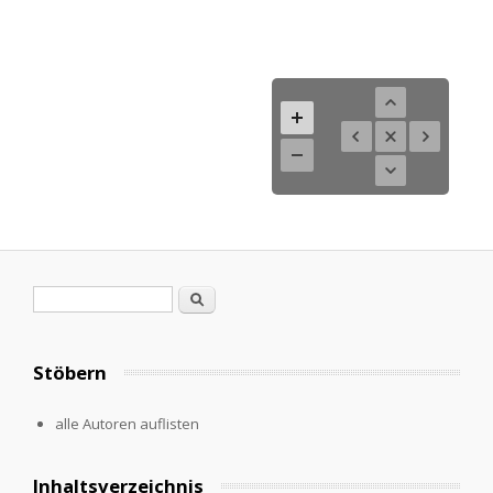
Search form
Search
Stöbern
alle Autoren auflisten
Inhaltsverzeichnis