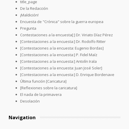
title_page
De la Redacción
¡Maldición!
Encuesta de "Crónica" sobre la guerra europea
Pregunta
Contestaciones a la encuesta[:] Dr. Viriato Díaz Pérez
[Contestaciones a la encuesta:] Dr. Rodolfo Ritter
[Contestaciones a la encuesta: Eugenio Bordas]
[Contestaciones a la encuesta:] P. Fidel Maíz
[Contestaciones a la encuesta:] Antolín Irala
[Contestaciones a la encuesta: Juan José Soler]
[Contestaciones a la encuesta:] D. Enrique Bordenave
Última función [Caricatura]
[Reflexiones sobre la caricatura]
El nada de la primavera
Desolación
Navigation