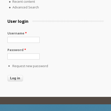
Recent content
Advanced Search
User login
Username
*
Password
*
Request new password