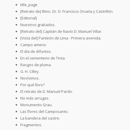
title_page
[Retrato de] Iltmo. Dr. D. Francisco Orueta y Castrillón.
[Editorial]
Nuestros grabados.
[Retrato del] Capitán de Navío D. Manuel Villar.
[Vista del] Panteón de Lima - Primera avenida.
Campo ameno
El día de difuntos.
En el cementerio de Tinta.
Rasgos de pluma.
G. H. Cilley.
Novísimos.
Por qué lloro?
El retrato de D. Manuel Pardo.
No más arrugas.
Monumento Grau.
Las flores del Camposanto.
La bandera del sastre.
Fragmentos.