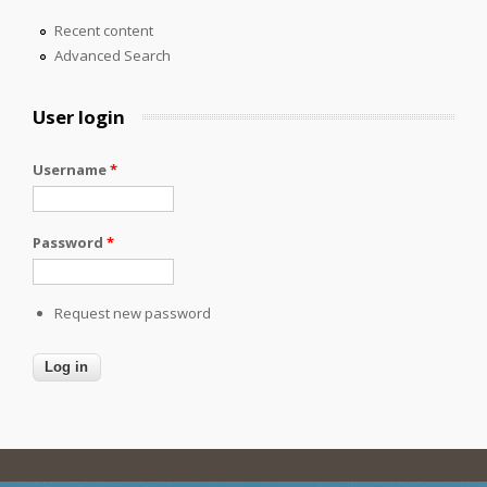
Recent content
Advanced Search
User login
Username
*
Password
*
Request new password