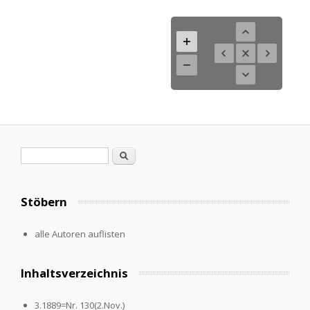
Search form
Search
Stöbern
alle Autoren auflisten
Inhaltsverzeichnis
3.1889=Nr. 130(2.Nov.)