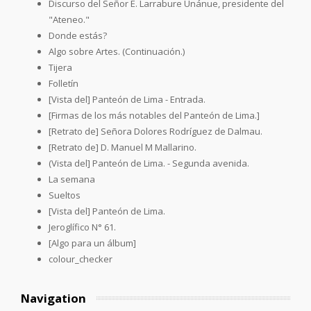
Discurso del Señor E. Larrabure Unánue, presidente del
"Ateneo."
Donde estás?
Algo sobre Artes. (Continuación.)
Tijera
Folletín
[Vista del] Panteón de Lima - Entrada.
[Firmas de los más notables del Panteón de Lima.]
[Retrato de] Señora Dolores Rodríguez de Dalmau.
[Retrato de] D. Manuel M Mallarino.
(Vista del] Panteón de Lima. - Segunda avenida.
La semana
Sueltos
[Vista del] Panteón de Lima.
Jeroglífico N° 61.
[Algo para un álbum]
colour_checker
Navigation