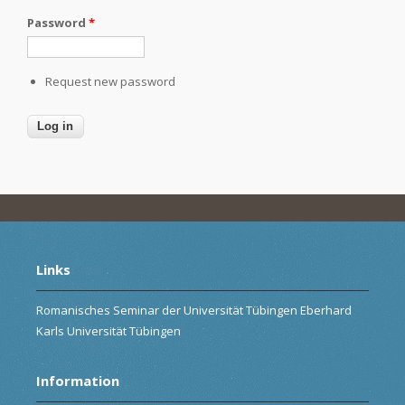
Password
*
Request new password
Links
Romanisches Seminar der Universität Tübingen Eberhard
Karls Universität Tübingen
Information