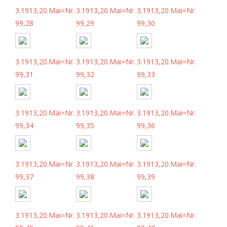
3.1913,20.Mai=Nr.
3.1913,20.Mai=Nr.
3.1913,20.Mai=Nr.
99,28
99,29
99,30
3.1913,20.Mai=Nr.
3.1913,20.Mai=Nr.
3.1913,20.Mai=Nr.
99,31
99,32
99,33
3.1913,20.Mai=Nr.
3.1913,20.Mai=Nr.
3.1913,20.Mai=Nr.
99,34
99,35
99,36
3.1913,20.Mai=Nr.
3.1913,20.Mai=Nr.
3.1913,20.Mai=Nr.
99,37
99,38
99,39
3.1913,20.Mai=Nr.
3.1913,20.Mai=Nr.
3.1913,20.Mai=Nr.