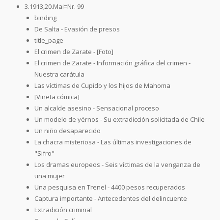
3.1913,20.Mai=Nr. 99
binding
De Salta - Evasión de presos
title_page
El crimen de Zarate - [Foto]
El crimen de Zarate - Información gráfica del crimen -
Nuestra carátula
Las víctimas de Cupido y los hijos de Mahoma
[Viñeta cómica]
Un alcalde asesino - Sensacional proceso
Un modelo de yérnos - Su extradicción solicitada de Chile
Un niño desaparecido
La chacra misteriosa - Las últimas investigaciones de
"Sifro"
Los dramas europeos - Seis víctimas de la venganza de
una mujer
Una pesquisa en Trenel - 4400 pesos recuperados
Captura importante - Antecedentes del delincuente
Extradición criminal