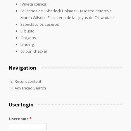
[Viñeta cómica]
Folletines de "Sherlock Holmes" - Nuestro detective
Martín Wilson - El misterio de las joyas de Crowndale
Espectáculos caseros
El busto
Grageas
binding
colour_checker
Navigation
Recent content
Advanced Search
User login
Username
*