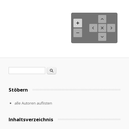
Search form
Search
Stöbern
alle Autoren auflisten
Inhaltsverzeichnis