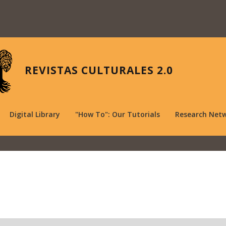
REVISTAS CULTURALES 2.0
Digital Library
"How To": Our Tutorials
Research Net