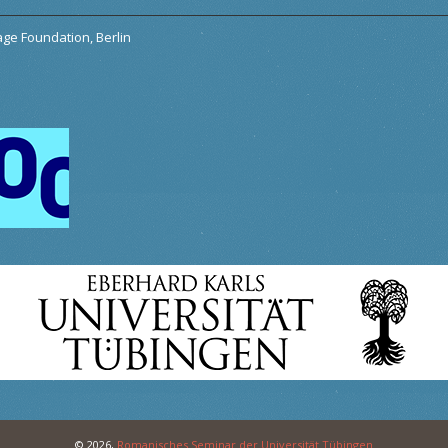
tage Foundation, Berlin
© 2026,
Romanisches Seminar der Universität Tübingen