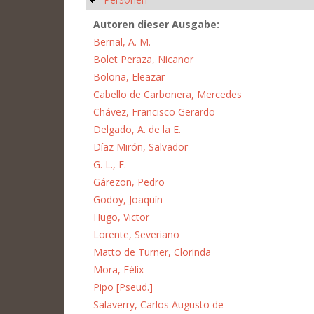
Autoren dieser Ausgabe:
Bernal, A. M.
Bolet Peraza, Nicanor
Boloña, Eleazar
Cabello de Carbonera, Mercedes
Chávez, Francisco Gerardo
Delgado, A. de la E.
Díaz Mirón, Salvador
G. L., E.
Gárezon, Pedro
Godoy, Joaquín
Hugo, Victor
Lorente, Severiano
Matto de Turner, Clorinda
Mora, Félix
Pipo [Pseud.]
Salaverry, Carlos Augusto de