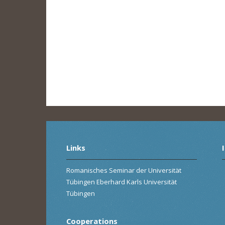
Links
Romanisches Seminar der Universität
Tübingen Eberhard Karls Universität
Tübingen
Cooperations