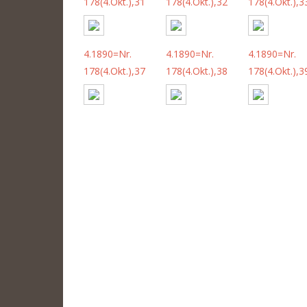
178(4.Okt.),31
178(4.Okt.),32
178(4.Okt.),3
4.1890=Nr.
4.1890=Nr.
4.1890=Nr.
178(4.Okt.),37
178(4.Okt.),38
178(4.Okt.),3