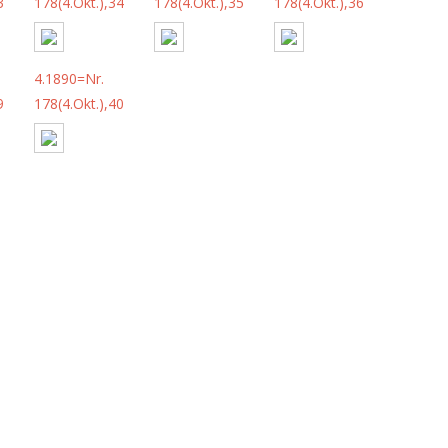
3
178(4.Okt.),34
178(4.Okt.),35
178(4.Okt.),36
4.1890=Nr.
9
178(4.Okt.),40