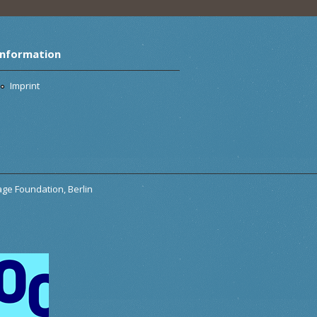
Information
Imprint
tage Foundation, Berlin