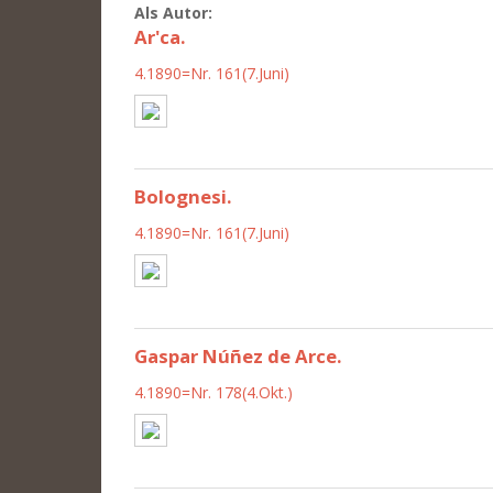
Als Autor:
Ar'ca.
4.1890=Nr. 161(7.Juni)
Bolognesi.
4.1890=Nr. 161(7.Juni)
Gaspar Núñez de Arce.
4.1890=Nr. 178(4.Okt.)