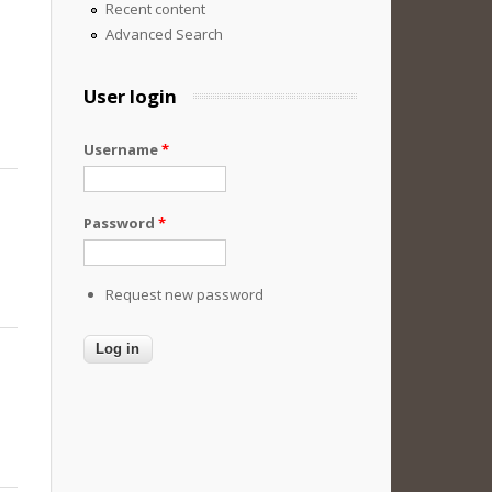
Recent content
Advanced Search
User login
Username
*
Password
*
Request new password