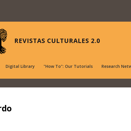
REVISTAS CULTURALES 2.0
Digital Library
"How To": Our Tutorials
Research Net
rdo