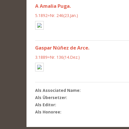
A Amalia Puga.
5.1892=Nr. 246(23.Jan.)
Gaspar Núñez de Arce.
3.1889=Nr. 136(14.Dez.)
Als Associated Name:
Als Übersetzer:
Als Editor:
Als Honoree: