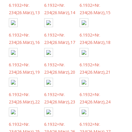
6.1932=Nr.
6.1932=Nr.
6.1932=Nr.
234(26.März),13
234(26.März),14
234(26.März),15
6.1932=Nr.
6.1932=Nr.
6.1932=Nr.
234(26.März),16
234(26.März),17
234(26.März),18
6.1932=Nr.
6.1932=Nr.
6.1932=Nr.
234(26.März),19
234(26.März),20
234(26.März),21
6.1932=Nr.
6.1932=Nr.
6.1932=Nr.
234(26.März),22
234(26.März),23
234(26.März),24
6.1932=Nr.
6.1932=Nr.
6.1932=Nr.
234(26.März),25
234(26.März),26
234(26.März),27