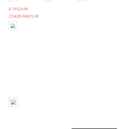
6.1932=Nr.
234(26.März),40