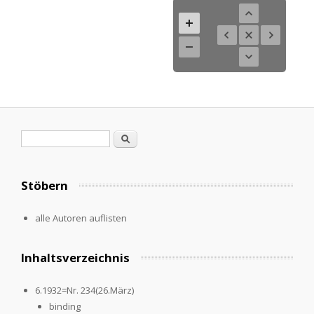
Search form
Search
Stöbern
alle Autoren auflisten
Inhaltsverzeichnis
6.1932=Nr. 234(26.März)
binding