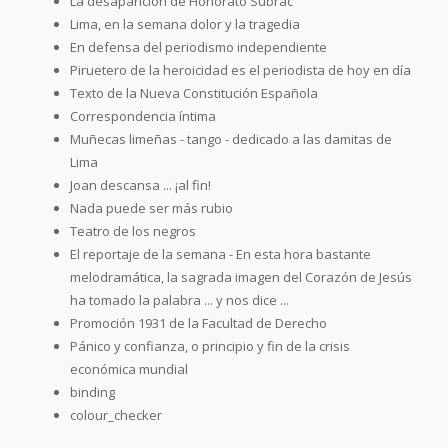
La desaparición de Honorato Subrac
Lima, en la semana dolor y la tragedia
En defensa del periodismo independiente
Piruetero de la heroicidad es el periodista de hoy en día
Texto de la Nueva Constitución Española
Correspondencia íntima
Muñecas limeñas - tango - dedicado a las damitas de
Lima
Joan descansa ... ¡al fin!
Nada puede ser más rubio
Teatro de los negros
El reportaje de la semana - En esta hora bastante
melodramática, la sagrada imagen del Corazón de Jesús
ha tomado la palabra ... y nos dice ...
Promoción 1931 de la Facultad de Derecho
Pánico y confianza, o principio y fin de la crisis
económica mundial
binding
colour_checker