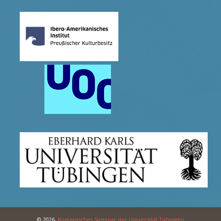
© 2026,
Romanisches Seminar der Universität Tübingen