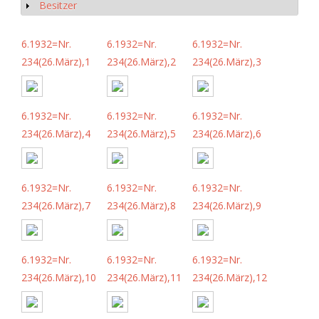
Besitzer
Show
6.1932=Nr.
6.1932=Nr.
6.1932=Nr.
234(26.März),1
234(26.März),2
234(26.März),3
6.1932=Nr.
6.1932=Nr.
6.1932=Nr.
234(26.März),4
234(26.März),5
234(26.März),6
6.1932=Nr.
6.1932=Nr.
6.1932=Nr.
234(26.März),7
234(26.März),8
234(26.März),9
6.1932=Nr.
6.1932=Nr.
6.1932=Nr.
234(26.März),10
234(26.März),11
234(26.März),12