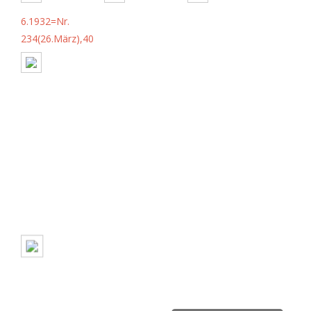
6.1932=Nr.
234(26.März),40