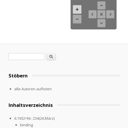
Suchformular
Suche
Stöbern
alle Autoren auflisten
Inhaltsverzeichnis
6.1932=Nr. 234(26.März)
binding