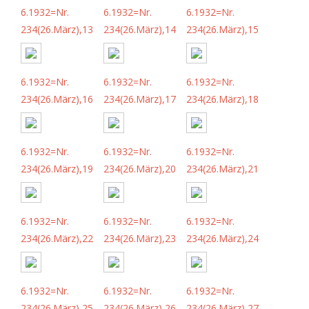
6.1932=Nr.
6.1932=Nr.
6.1932=Nr.
234(26.März),13
234(26.März),14
234(26.März),15
6.1932=Nr.
6.1932=Nr.
6.1932=Nr.
234(26.März),16
234(26.März),17
234(26.März),18
6.1932=Nr.
6.1932=Nr.
6.1932=Nr.
234(26.März),19
234(26.März),20
234(26.März),21
6.1932=Nr.
6.1932=Nr.
6.1932=Nr.
234(26.März),22
234(26.März),23
234(26.März),24
6.1932=Nr.
6.1932=Nr.
6.1932=Nr.
234(26.März),25
234(26.März),26
234(26.März),27