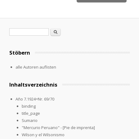
Search form
Search
Stöbern
alle Autoren auflisten
Inhaltsverzeichnis
Año 7.1924=Nr. 69/70
binding
title_page
Sumario
"Mercurio Peruano" - [Pie de imprenta]
Wilson y el Wilsonismo