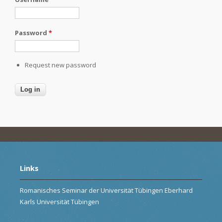
Password
*
Request new password
Links
Romanisches Seminar der Universität Tübingen Eberhard
Karls Universität Tübingen