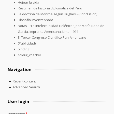
Hojear la vida
Resumen de historia diplomática del Perú
La doctrina de Monroe según Hughes - (Conclusión)
Filosofía invertrebrada
Notas - "La Intelectualidad Helénica", por María Rada de
García, Imprenta Americana, Lima, 1924
El Tercer Congreso Científico Pan-Americano
(Publicidad)
binding
colour_checker
Navigation
Recent content
Advanced Search
User login
Username
*