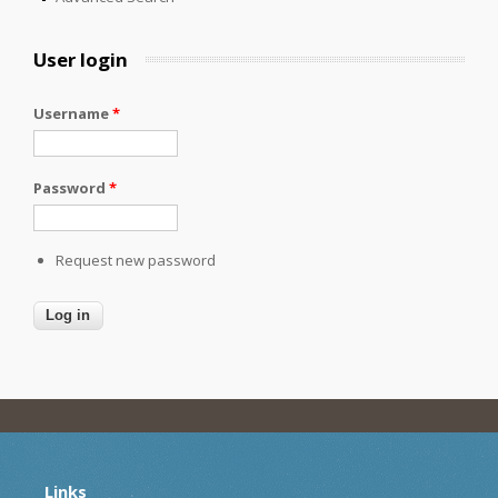
User login
Username
*
Password
*
Request new password
Links