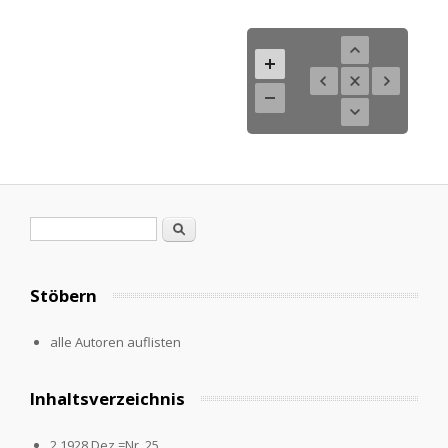
Search form
Search
Stöbern
alle Autoren auflisten
Inhaltsverzeichnis
2.1928,Dez.=Nr. 25