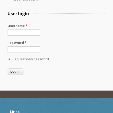
User login
Username
*
Password
*
Request new password
Links