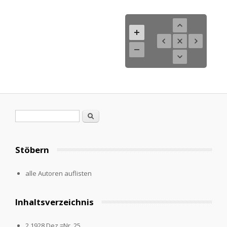
Search form
Search
Stöbern
alle Autoren auflisten
Inhaltsverzeichnis
2.1928,Dez.=Nr. 25