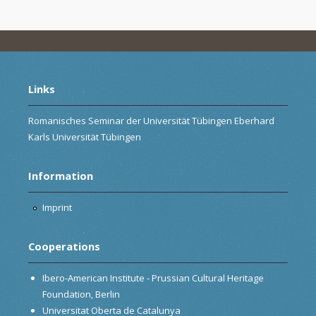
Links
Romanisches Seminar der Universität Tübingen Eberhard
Karls Universität Tübingen
Information
Imprint
Cooperations
Ibero-American Institute - Prussian Cultural Heritage
Foundation, Berlin
Universitat Oberta de Catalunya