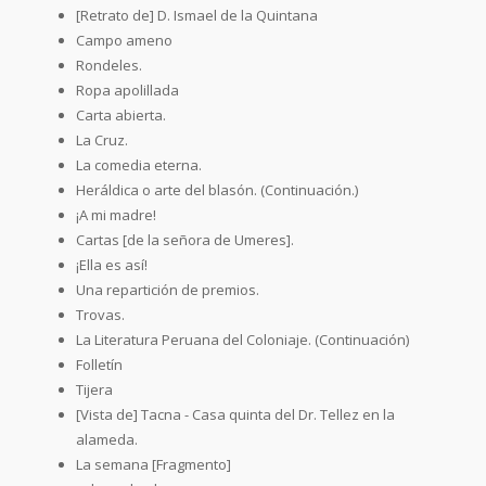
[Retrato de] D. Ismael de la Quintana
Campo ameno
Rondeles.
Ropa apolillada
Carta abierta.
La Cruz.
La comedia eterna.
Heráldica o arte del blasón. (Continuación.)
¡A mi madre!
Cartas [de la señora de Umeres].
¡Ella es así!
Una repartición de premios.
Trovas.
La Literatura Peruana del Coloniaje. (Continuación)
Folletín
Tijera
[Vista de] Tacna - Casa quinta del Dr. Tellez en la
alameda.
La semana [Fragmento]