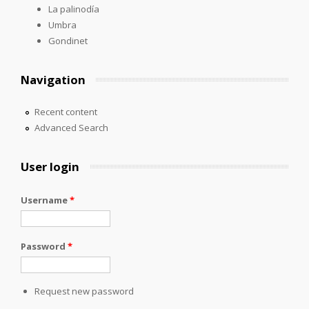
La palinodía
Umbra
Gondinet
Navigation
Recent content
Advanced Search
User login
Username
*
Password
*
Request new password