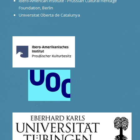
Ibero-American Institute - Prussian Cultural Heritage
Foundation, Berlin
Universitat Oberta de Catalunya