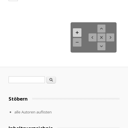
Search form
Search
Stöbern
alle Autoren auflisten