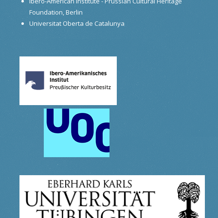
Ibero-American Institute - Prussian Cultural Heritage
Foundation, Berlin
Universitat Oberta de Catalunya