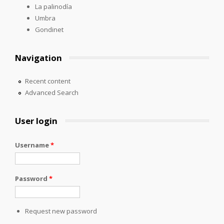
La palinodía
Umbra
Gondinet
Navigation
Recent content
Advanced Search
User login
Username
*
Password
*
Request new password