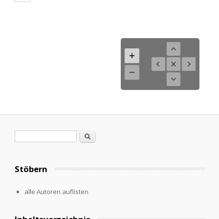
Search form
Search
Stöbern
alle Autoren auflisten