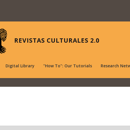
REVISTAS CULTURALES 2.0
Digital Library
"How To": Our Tutorials
Research Net