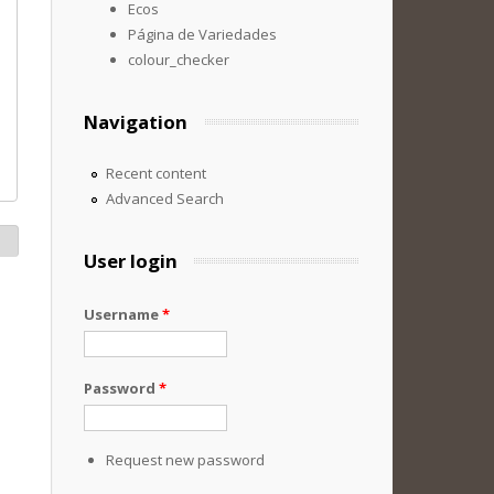
Ecos
Página de Variedades
colour_checker
Navigation
Recent content
Advanced Search
User login
Username
*
Password
*
Request new password