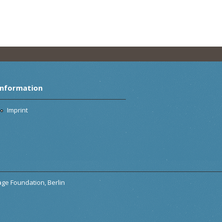
Information
Imprint
tage Foundation, Berlin