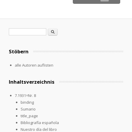
Search form
Search
Stöbern
alle Autoren auflisten
Inhaltsverzeichnis
7.1931=Nr. 8
binding
Sumario
title_page
Bibliografía española
Nuestro día del libro