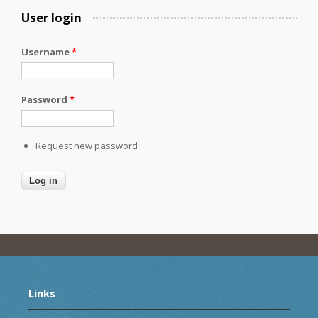
User login
Username
*
Password
*
Request new password
Links