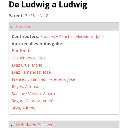
De Ludwig a Ludwig
Parent:
7.1931=Nr. 8
Personen
Hide
Contributors:
Francés y Sánchez-Heredero, José
Autoren dieser Ausgabe:
Bordier, H.
Castelnuovo, Elías
Diaz Cruz, Mario
Díaz Fernández, José
Francés y Sánchez-Heredero, José
Reyes, Alfonso
Sánchez Veloso, Alberto
Segura Cabrera, Andrés
Silva, Alfredo
Metadaten Besitzer
Hide