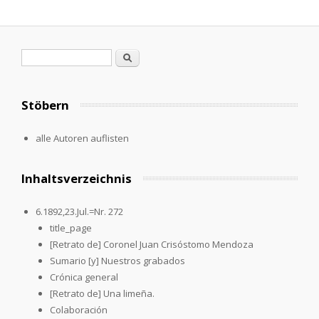
Search form
Search
Stöbern
alle Autoren auflisten
Inhaltsverzeichnis
6.1892,23.Jul.=Nr. 272
title_page
[Retrato de] Coronel Juan Crisóstomo Mendoza
Sumario [y] Nuestros grabados
Crónica general
[Retrato de] Una limeña.
Colaboración