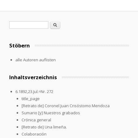
Search form
Search
Stöbern
alle Autoren auflisten
Inhaltsverzeichnis
6.1892,23.Jul.=Nr. 272
title_page
[Retrato de] Coronel Juan Crisóstomo Mendoza
Sumario [y] Nuestros grabados
Crónica general
[Retrato de] Una limeña.
Colaboración