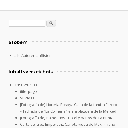
Search form
Search
Stöbern
alle Autoren auflisten
Inhaltsverzeichnis
3.1907=Nr. 33
title_page
Suicidas
[Fotografía de] Librería Rosay.- Casa de la familia Forero
y fachada de "La Colmena" en la plazuela de la Merced
[Fotografía de] Balnearios - Hotel y baños de La Punta
Carta de la ex-Emperatriz Carlota viuda de Maximiliano