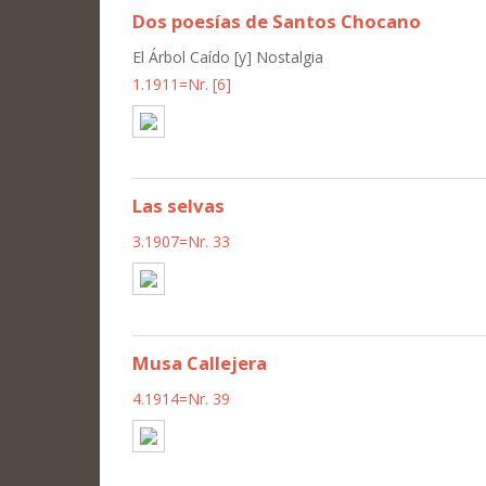
Dos poesías de Santos Chocano
El Árbol Caído [y] Nostalgia
1.1911=Nr. [6]
Las selvas
3.1907=Nr. 33
Musa Callejera
4.1914=Nr. 39