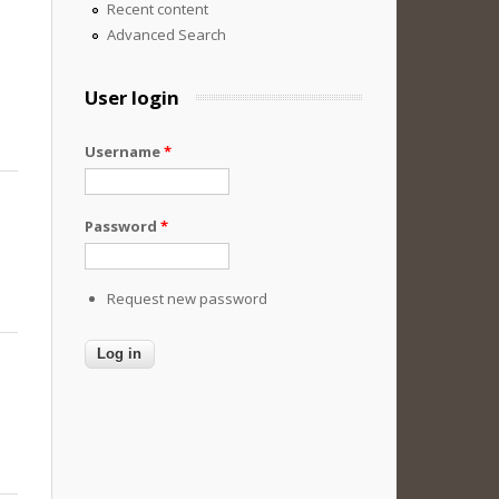
Recent content
Advanced Search
User login
Username
*
Password
*
Request new password