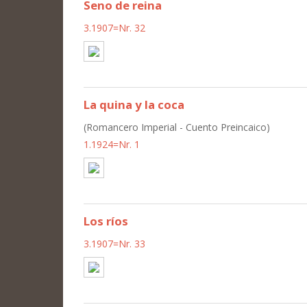
Seno de reina
3.1907=Nr. 32
La quina y la coca
(Romancero Imperial - Cuento Preincaico)
1.1924=Nr. 1
Los ríos
3.1907=Nr. 33