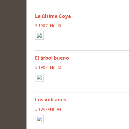
La última Coya
3.1907=Nr. 40
El árbol bueno
3.1907=Nr. 42
Los volcanes
3.1907=Nr. 44