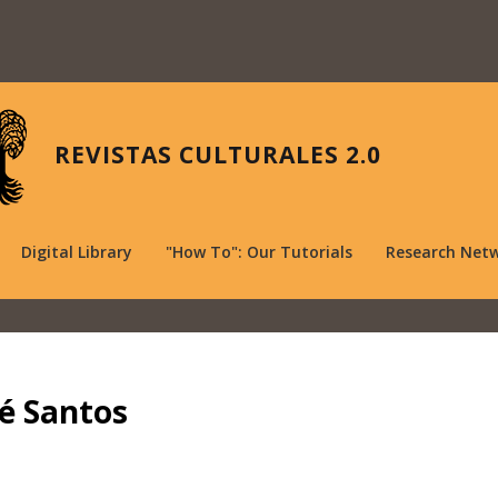
REVISTAS CULTURALES 2.0
Digital Library
"How To": Our Tutorials
Research Net
é Santos