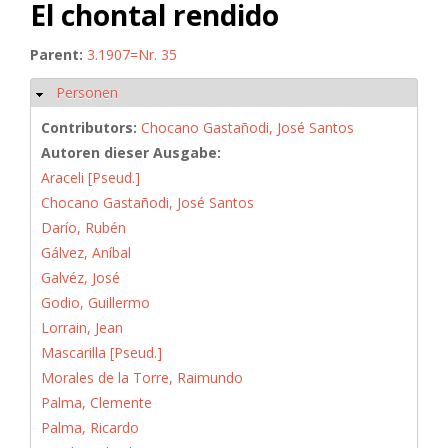
El chontal rendido
Parent:
3.1907=Nr. 35
Personen
Hide
Contributors:
Chocano Gastañodi, José Santos
Autoren dieser Ausgabe:
Araceli [Pseud.]
Chocano Gastañodi, José Santos
Darío, Rubén
Gálvez, Aníbal
Galvéz, José
Godio, Guillermo
Lorrain, Jean
Mascarilla [Pseud.]
Morales de la Torre, Raimundo
Palma, Clemente
Palma, Ricardo