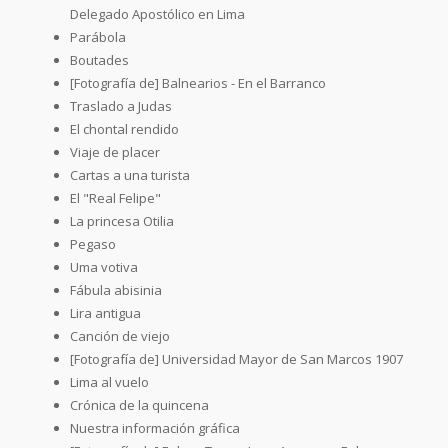
Delegado Apostólico en Lima
Parábola
Boutades
[Fotografía de] Balnearios - En el Barranco
Traslado a Judas
El chontal rendido
Viaje de placer
Cartas a una turista
El "Real Felipe"
La princesa Otilia
Pegaso
Uma votiva
Fábula abisinia
Lira antigua
Canción de viejo
[Fotografía de] Universidad Mayor de San Marcos 1907
Lima al vuelo
Crónica de la quincena
Nuestra información gráfica