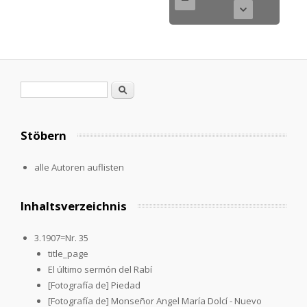
Search form
Search
Stöbern
alle Autoren auflisten
Inhaltsverzeichnis
3.1907=Nr. 35
title_page
El último sermón del Rabí
[Fotografía de] Piedad
[Fotografía de] Monseñor Angel María Dolcí - Nuevo