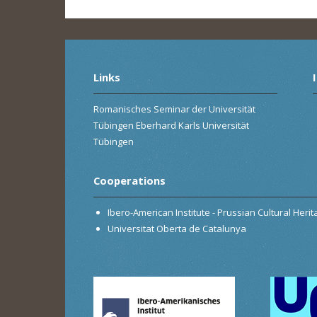
Links
Romanisches Seminar der Universität
Tübingen Eberhard Karls Universität
Tübingen
Cooperations
Ibero-American Institute - Prussian Cultural Heri
Universitat Oberta de Catalunya