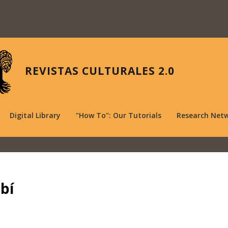
REVISTAS CULTURALES 2.0
Digital Library
"How To": Our Tutorials
Research Net
bí