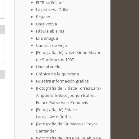
El "Real Felipe"
La princesa Otilia
Pegaso
Uma votiva
Fábula abisinia
Lira antigua
Canción de viejo
[Fotografía de] Universidad Mayor
de San Marcos 1907
Lima al vuelo
Crónica de la quincena
Nuestra información gráfica
[Fotografía de] Enlace Torres Lara-
Ampuero, Enlace Jourjon-Buffet,
Enlace Robertson-Pendevis
[Fotografía de] Enlace
Larayssiere-Buffet
[Fotografía de] Sr. Manuel Freyre
Santander
[Fotografía de] Vista del pueblo de