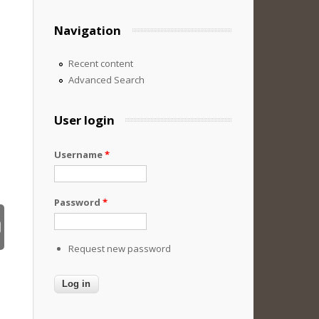
Navigation
Recent content
Advanced Search
User login
Username
*
Password
*
Request new password