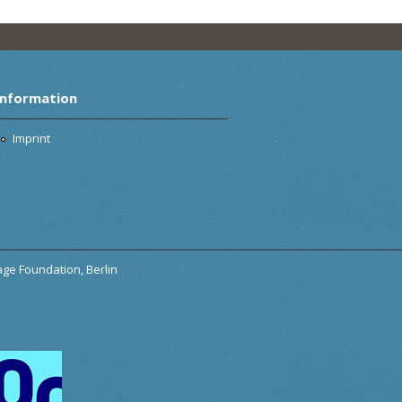
Information
Imprint
tage Foundation, Berlin