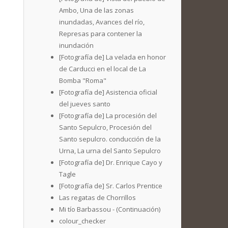
Ambo, Una de las zonas
inundadas, Avances del río,
Represas para contener la
inundación
[Fotografía de] La velada en honor
de Carducci en el local de La
Bomba "Roma"
[Fotografía de] Asistencia oficial
del jueves santo
[Fotografía de] La procesión del
Santo Sepulcro, Procesión del
Santo sepulcro. conducción de la
Urna, La urna del Santo Sepulcro
[Fotografía de] Dr. Enrique Cayo y
Tagle
[Fotografía de] Sr. Carlos Prentice
Las regatas de Chorrillos
Mi tío Barbassou - (Continuación)
colour_checker