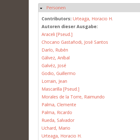
Personen
Hide
Contributors:
Urteaga, Horacio H.
Autoren dieser Ausgabe:
Araceli [Pseud.]
Chocano Gastañodi, José Santos
Darío, Rubén
Gálvez, Aníbal
Galvéz, José
Godio, Guillermo
Lorrain, Jean
Mascarilla [Pseud.]
Morales de la Torre, Raimundo
Palma, Clemente
Palma, Ricardo
Rueda, Salvador
Uchard, Mario
Urteaga, Horacio H.