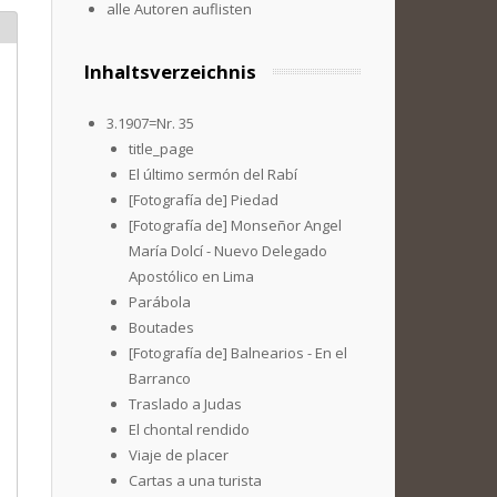
alle Autoren auflisten
Inhaltsverzeichnis
3.1907=Nr. 35
title_page
El último sermón del Rabí
[Fotografía de] Piedad
[Fotografía de] Monseñor Angel
María Dolcí - Nuevo Delegado
Apostólico en Lima
Parábola
Boutades
[Fotografía de] Balnearios - En el
Barranco
Traslado a Judas
El chontal rendido
Viaje de placer
Cartas a una turista