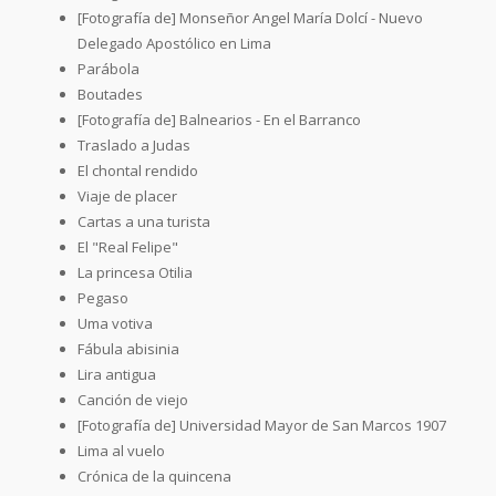
[Fotografía de] Monseñor Angel María Dolcí - Nuevo
Delegado Apostólico en Lima
Parábola
Boutades
[Fotografía de] Balnearios - En el Barranco
Traslado a Judas
El chontal rendido
Viaje de placer
Cartas a una turista
El "Real Felipe"
La princesa Otilia
Pegaso
Uma votiva
Fábula abisinia
Lira antigua
Canción de viejo
[Fotografía de] Universidad Mayor de San Marcos 1907
Lima al vuelo
Crónica de la quincena