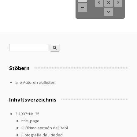
Search form
Search
Stöbern
alle Autoren auflisten
Inhaltsverzeichnis
3.1907=Nr. 35
title_page
El último sermón del Rabí
[Fotografía de] Piedad