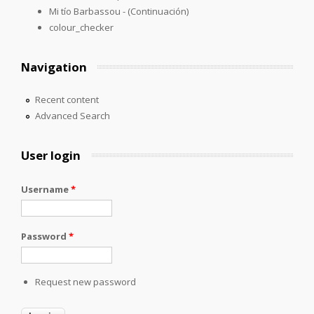
Mi tío Barbassou - (Continuación)
colour_checker
Navigation
Recent content
Advanced Search
User login
Username
*
Password
*
Request new password