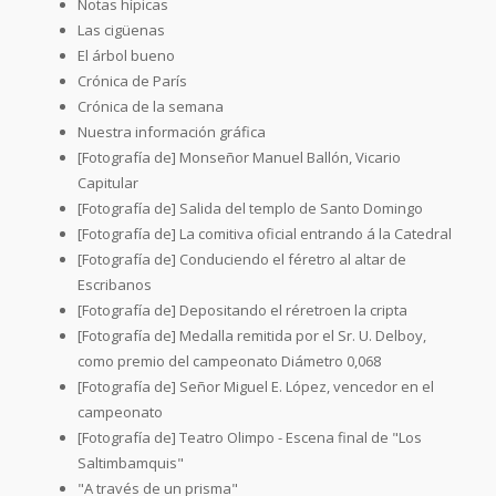
Notas hípicas
Las cigüenas
El árbol bueno
Crónica de París
Crónica de la semana
Nuestra información gráfica
[Fotografía de] Monseñor Manuel Ballón, Vicario
Capitular
[Fotografía de] Salida del templo de Santo Domingo
[Fotografía de] La comitiva oficial entrando á la Catedral
[Fotografía de] Conduciendo el féretro al altar de
Escribanos
[Fotografía de] Depositando el réretroen la cripta
[Fotografía de] Medalla remitida por el Sr. U. Delboy,
como premio del campeonato Diámetro 0,068
[Fotografía de] Señor Miguel E. López, vencedor en el
campeonato
[Fotografía de] Teatro Olimpo - Escena final de "Los
Saltimbamquis"
"A través de un prisma"