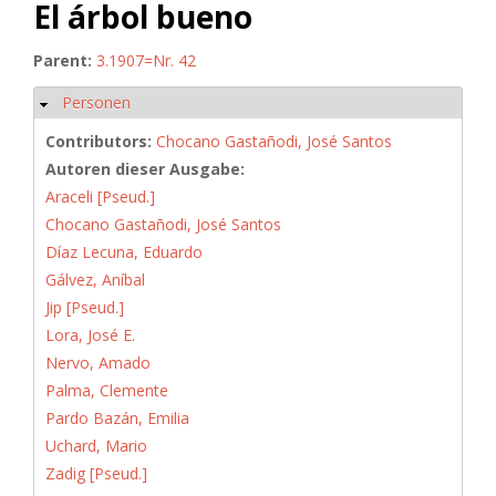
El árbol bueno
Parent:
3.1907=Nr. 42
Personen
Hide
Contributors:
Chocano Gastañodi, José Santos
Autoren dieser Ausgabe:
Araceli [Pseud.]
Chocano Gastañodi, José Santos
Díaz Lecuna, Eduardo
Gálvez, Aníbal
Jip [Pseud.]
Lora, José E.
Nervo, Amado
Palma, Clemente
Pardo Bazán, Emilia
Uchard, Mario
Zadig [Pseud.]