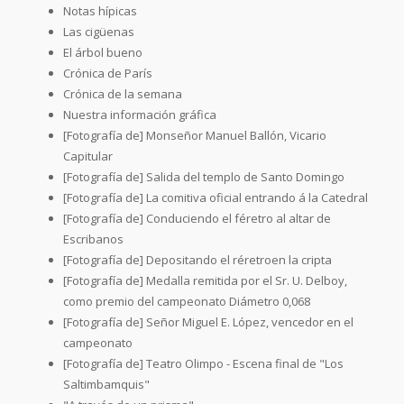
Notas hípicas
Las cigüenas
El árbol bueno
Crónica de París
Crónica de la semana
Nuestra información gráfica
[Fotografía de] Monseñor Manuel Ballón, Vicario
Capitular
[Fotografía de] Salida del templo de Santo Domingo
[Fotografía de] La comitiva oficial entrando á la Catedral
[Fotografía de] Conduciendo el féretro al altar de
Escribanos
[Fotografía de] Depositando el réretroen la cripta
[Fotografía de] Medalla remitida por el Sr. U. Delboy,
como premio del campeonato Diámetro 0,068
[Fotografía de] Señor Miguel E. López, vencedor en el
campeonato
[Fotografía de] Teatro Olimpo - Escena final de "Los
Saltimbamquis"