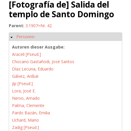
[Fotografía de] Salida del
templo de Santo Domingo
Parent:
3.1907=Nr. 42
Personen
Hide
Autoren dieser Ausgabe:
Araceli [Pseud.]
Chocano Gastañodi, José Santos
Díaz Lecuna, Eduardo
Gálvez, Aníbal
Jip [Pseud.]
Lora, José E.
Nervo, Amado
Palma, Clemente
Pardo Bazán, Emilia
Uchard, Mario
Zadig [Pseud.]