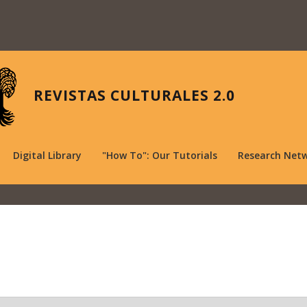
REVISTAS CULTURALES 2.0
Digital Library
"How To": Our Tutorials
Research Net