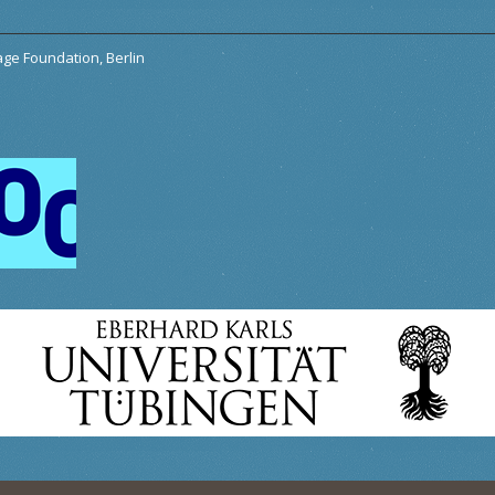
tage Foundation, Berlin