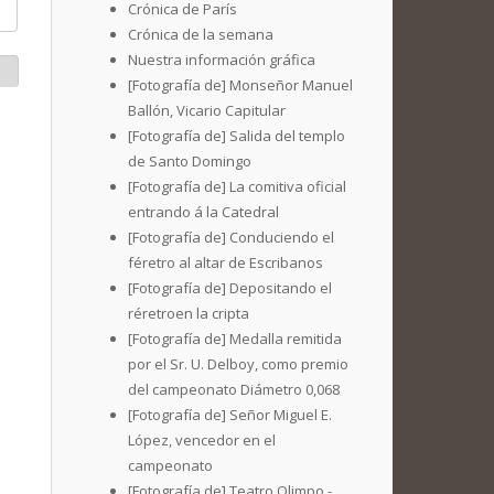
Crónica de París
Crónica de la semana
Nuestra información gráfica
[Fotografía de] Monseñor Manuel
Ballón, Vicario Capitular
[Fotografía de] Salida del templo
de Santo Domingo
[Fotografía de] La comitiva oficial
entrando á la Catedral
[Fotografía de] Conduciendo el
féretro al altar de Escribanos
[Fotografía de] Depositando el
réretroen la cripta
[Fotografía de] Medalla remitida
por el Sr. U. Delboy, como premio
del campeonato Diámetro 0,068
[Fotografía de] Señor Miguel E.
López, vencedor en el
campeonato
[Fotografía de] Teatro Olimpo -