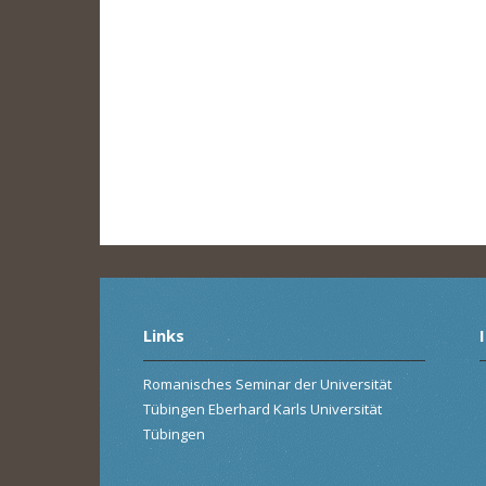
Links
Romanisches Seminar der Universität
Tübingen Eberhard Karls Universität
Tübingen