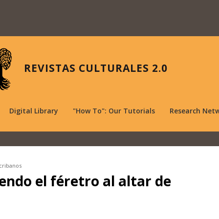
REVISTAS CULTURALES 2.0
Digital Library
"How To": Our Tutorials
Research Net
scribanos
ndo el féretro al altar de