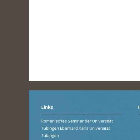
Links
Romanisches Seminar der Universität
Tübingen Eberhard Karls Universität
Tübingen