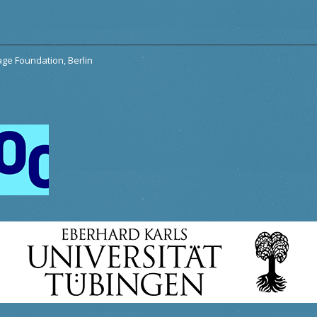
tage Foundation, Berlin