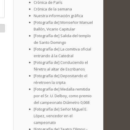
Crónica de París
Crónica de la semana
Nuestra información gráfica
[Fotografía de] Monseñor Manuel
Ballón, Vicario Capitular
[Fotografía de] Salida del templo
de Santo Domingo
[Fotografía de] La comitiva oficial
entrando á la Catedral
[Fotografía de] Conduciendo el
féretro al altar de Escribanos
[Fotografía de] Depositando el
réretroen la cripta
[Fotografía de] Medalla remitida
por el Sr. U. Delboy, como premio
del campeonato Diámetro 0,068
[Fotografía de] Señor Miguel E.
López, vencedor en el
campeonato
[Fotografía de] Teatro Olimpo -