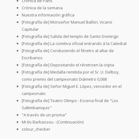
Crónica de París
Crónica de la semana
Nuestra información gráfica
[Fotografía de] Monseñor Manuel Ballón, Vicario
Capitular
[Fotografía de] Salida del templo de Santo Domingo
[Fotografía de] La comitiva oficial entrando á la Catedral
[Fotografía de] Conduciendo el féretro al altar de
Escribanos
[Fotografía de] Depositando el réretroen la cripta
[Fotografía de] Medalla remitida por el Sr. U. Delboy,
como premio del campeonato Diámetro 0,068
[Fotografía de] Señor Miguel E. López, vencedor en el
campeonato
[Fotografía de] Teatro Olimpo - Escena final de "Los
Saltimbamquis"
"A través de un prisma"
Mi tío Barbassou - (Continuación)
colour_checker