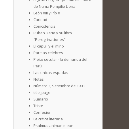
de Numa Pompilio Llona
León XIII y Pío X
Caridad
Coincidencia
Ruben Dario y su libro
"Peregrinaciones"
El capuli y el mirlo
Parejas celebres
Pleito secular - la demanda del
Perú
Las unicas espadas
Notas
Número 3, Setiembre de 1903
title_page
Sumario
Triste
Confesión
La crítica literaria
Psalmus animae meae