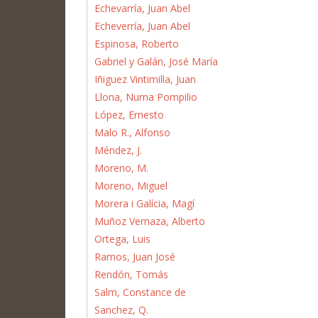
Echevarría, Juan Abel
Echeverría, Juan Abel
Espinosa, Roberto
Gabriel y Galán, José María
Iñiguez Vintimilla, Juan
Llona, Numa Pompilio
López, Ernesto
Malo R., Alfonso
Méndez, J.
Moreno, M.
Moreno, Miguel
Morera i Galícia, Magí
Muñoz Vernaza, Alberto
Ortega, Luis
Ramos, Juan José
Rendón, Tomás
Salm, Constance de
Sanchez, Q.