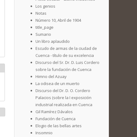
Los genios
Notas
Número 10, Abril de 1904
title_page
Sumario
Un libro aplaudido
Escudo de armas de la ciudad de
Cuenca - título de su excelencia
Discurso del Sr. Dr. D. Luis Cordero
sobre la fundación de Cuenca
Himno del Azuay
La odisea de un muerto
Discurso del Dr. D. O. Cordero
Palacios (sobre la I exposición
industrial realizada en Cuenca
Gil Ramírez Dávalos
Fundación de Cuenca
Elogio de las bellas artes
Insomnio