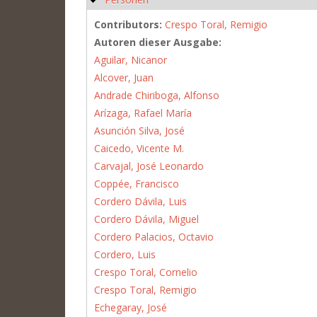
Contributors:
Crespo Toral, Remigio
Autoren dieser Ausgabe:
Aguilar, Nicanor
Alcover, Juan
Andrade Chiriboga, Alfonso
Arízaga, Rafael María
Asunción Silva, José
Caicedo, Vicente M.
Carvajal, José Leonardo
Coppée, Francisco
Cordero Dávila, Luis
Cordero Dávila, Miguel
Cordero Palacios, Octavio
Cordero, Luis
Crespo Toral, Cornelio
Crespo Toral, Remigio
Echegaray, José