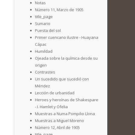
Notas
Número 11, Marzo de 1905
title_page
Sumario
Puesta del sol
Primer cuencano ilustre - Huayana
Cápac
Humildad
Ojeada sobre la química desde su
origen
Contrastes
Un sucedido que sucedió con
Méndez
Lección de urbanidad
Heroes y heroínas de Shakespare
- I. Hamlet y Ofelia
Muestras a Numa Pompilio Llona
Muestras a Miguel Moreno
Número 12, Abril de 1905
title_page