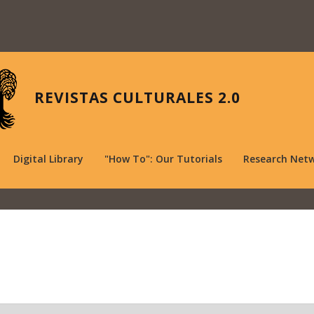
REVISTAS CULTURALES 2.0
Digital Library
"How To": Our Tutorials
Research Net