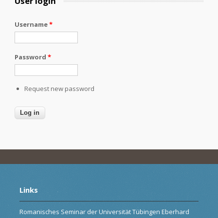
User login
Username
*
Password
*
Request new password
Links
Romanisches Seminar der Universität Tübingen Eberhard