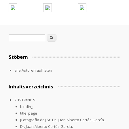
Search form
Search
Stöbern
alle Autoren auflisten
Inhaltsverzeichnis
2.1912=Nr. 9
binding
title_page
[Fotografía de] Sr. Dr. Juan Alberto Cortés García.
Dr. Juan Alberto Cortés García.