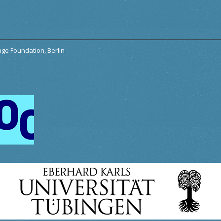
tage Foundation, Berlin