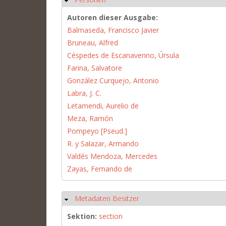
Autoren dieser Ausgabe:
Balmaseda, Francisco Javier
Bruneau, Alfred
Céspedes de Escanaverino, Úrsula
Farina, Salvatore
González Curquejo, Antonio
Labra, J. C.
Letamendi, Aurelio de
Meza, Ramón
Pompeyo [Pseud.]
R. y Salazar, Armando
Valdés Mendoza, Mercedes
Zayas, Fernando de
Metadaten Besitzer
Hide
Sektion:
section