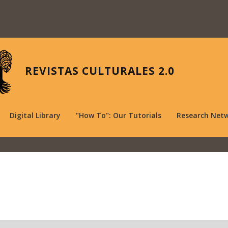
REVISTAS CULTURALES 2.0
Digital Library
"How To": Our Tutorials
Research Net