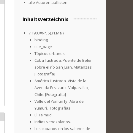
alle Autoren auflisten
Inhaltsverzeichnis
7.1903=Nr. 5(31.Mai)
binding
title_page
Tópicos urbanos.
Cuba Ilustrada. Puente de Belén
sobre el río San Juan, Matanzas.
[Fotografía]
América Ilustrada. Vista de la
Avenida Errazuriz. Valparaíso,
Chile. [Fotografía]
Valle del Yumurí [y] Abra del
Yumurí. [Fotografías]
El Talmud.
Indios venezolanos.
Los cubanos en los salones de