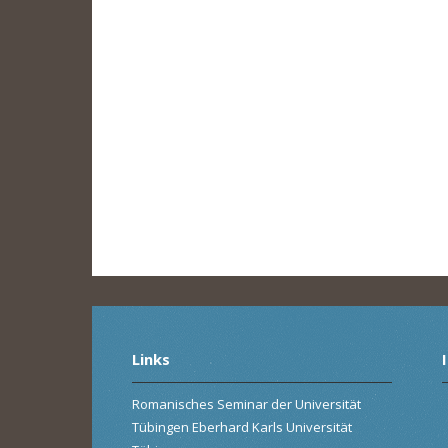
Links
Romanisches Seminar der Universität
Tübingen Eberhard Karls Universität