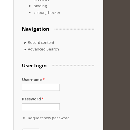
binding
colour_checker
Navigation
Recent content
Advanced Search
User login
Username
*
Password
*
Request new password