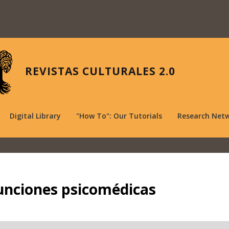
REVISTAS CULTURALES 2.0
Digital Library
"How To": Our Tutorials
Research Net
 funciones psicomédicas