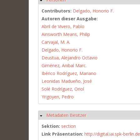
Contributors:
Delgado, Honorio F.
Autoren dieser Ausgabe:
Abril de Vivero, Pablo
Ainsworth Means, Philip
Carvajal, M. A.
Delgado, Honorio F.
Deustua, Alejandro Octavio
Giménez, Anibal Marc.
Ibérico Rodríguez, Mariano
Leonidas Madueño, José
Solé Rodríguez, Oriol
Yrigoyen, Pedro
Metadaten Besitzer
Hide
Sektion:
section
Link Präsentation:
http://digital.iai.spk-berli