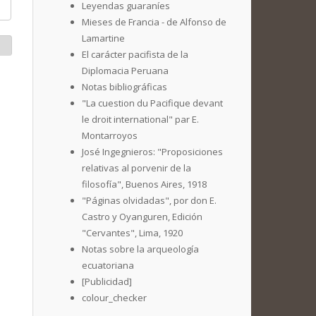
Leyendas guaraníes
Mieses de Francia - de Alfonso de
Lamartine
El carácter pacifista de la
Diplomacia Peruana
Notas bibliográficas
"La cuestion du Pacifique devant
le droit international" par E.
Montarroyos
José Ingegnieros: "Proposiciones
relativas al porvenir de la
filosofía", Buenos Aires, 1918
"Páginas olvidadas", por don E.
Castro y Oyanguren, Edición
"Cervantes", Lima, 1920
Notas sobre la arqueología
ecuatoriana
[Publicidad]
colour_checker