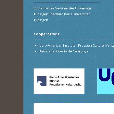
Romanisches Seminar der Universität
Tübingen Eberhard Karls Universität
Tübingen
Cooperations
Ibero-American Institute - Prussian Cultural Heri
Universitat Oberta de Catalunya