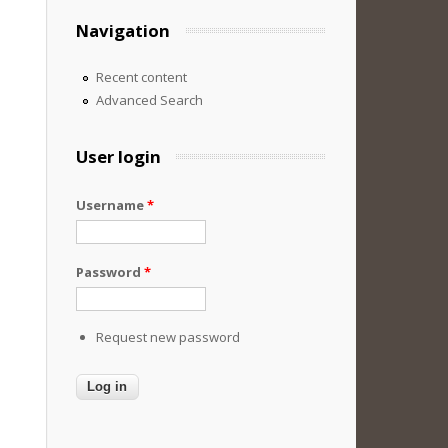
Navigation
Recent content
Advanced Search
User login
Username
*
Password
*
Request new password