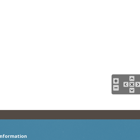
Information