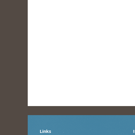
Links