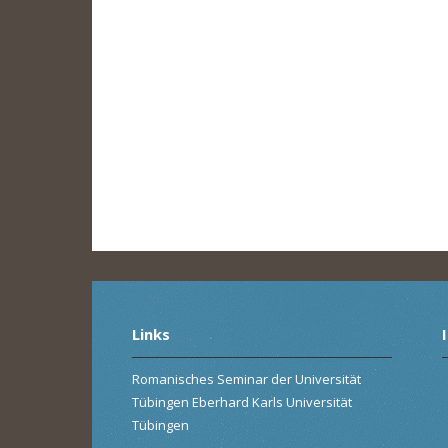
Links
Romanisches Seminar der Universität
Tübingen Eberhard Karls Universität
Tübingen