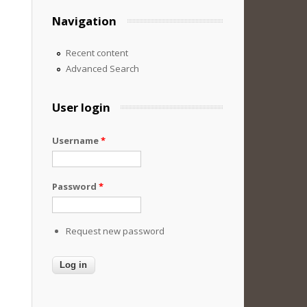
Navigation
Recent content
Advanced Search
User login
Username
*
Password
*
Request new password