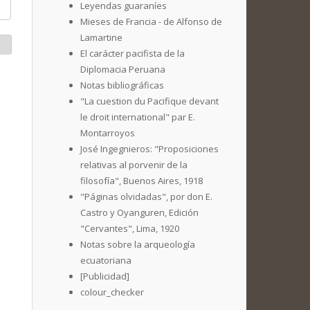
Leyendas guaraníes
Mieses de Francia - de Alfonso de
Lamartine
El carácter pacifista de la
Diplomacia Peruana
Notas bibliográficas
"La cuestion du Pacifique devant
le droit international" par E.
Montarroyos
José Ingegnieros: "Proposiciones
relativas al porvenir de la
filosofía", Buenos Aires, 1918
"Páginas olvidadas", por don E.
Castro y Oyanguren, Edición
"Cervantes", Lima, 1920
Notas sobre la arqueología
ecuatoriana
[Publicidad]
colour_checker