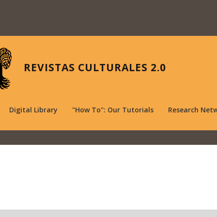
REVISTAS CULTURALES 2.0
Digital Library
"How To": Our Tutorials
Research Net