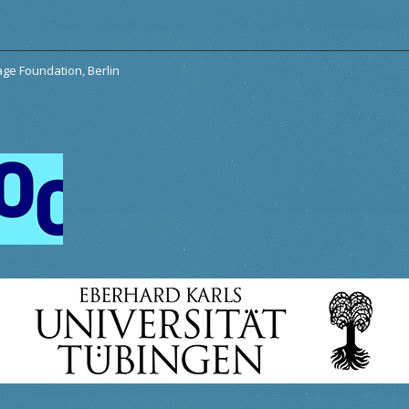
tage Foundation, Berlin