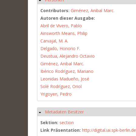
Contributors:
Giménez, Anibal Marc.
Autoren dieser Ausgabe:
Abril de Vivero, Pablo
Ainsworth Means, Philip
Carvajal, M. A.
Delgado, Honorio F.
Deustua, Alejandro Octavio
Giménez, Anibal Marc.
Ibérico Rodríguez, Mariano
Leonidas Madueño, José
Solé Rodríguez, Oriol
Yrigoyen, Pedro
Metadaten Besitzer
Hide
Sektion:
section
Link Präsentation:
http://digital.iai.spk-berli