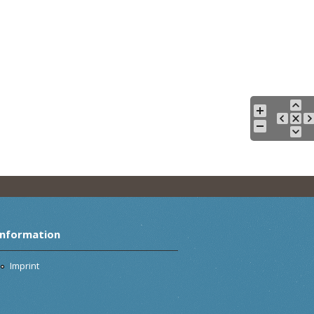
Information
Imprint