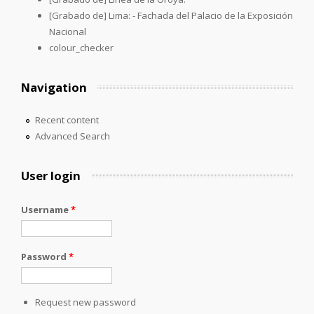
[Grabado de] Lima: - Fachada del Palacio de la Exposición
Nacional
colour_checker
Navigation
Recent content
Advanced Search
User login
Username
*
Password
*
Request new password