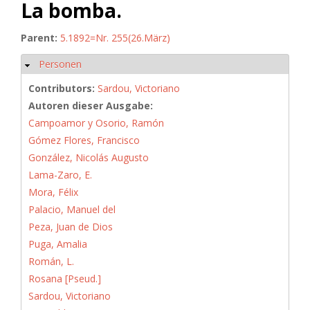
La bomba.
Parent:
5.1892=Nr. 255(26.März)
Personen
Hide
Contributors:
Sardou, Victoriano
Autoren dieser Ausgabe:
Campoamor y Osorio, Ramón
Gómez Flores, Francisco
González, Nicolás Augusto
Lama-Zaro, E.
Mora, Félix
Palacio, Manuel del
Peza, Juan de Dios
Puga, Amalia
Román, L.
Rosana [Pseud.]
Sardou, Victoriano