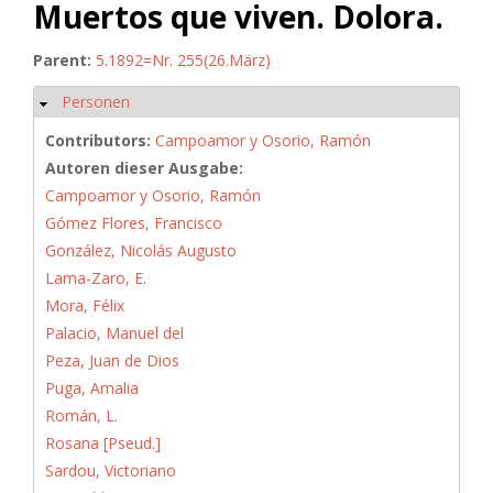
Muertos que viven. Dolora.
Parent:
5.1892=Nr. 255(26.März)
Personen
Hide
Contributors:
Campoamor y Osorio, Ramón
Autoren dieser Ausgabe:
Campoamor y Osorio, Ramón
Gómez Flores, Francisco
González, Nicolás Augusto
Lama-Zaro, E.
Mora, Félix
Palacio, Manuel del
Peza, Juan de Dios
Puga, Amalia
Román, L.
Rosana [Pseud.]
Sardou, Victoriano