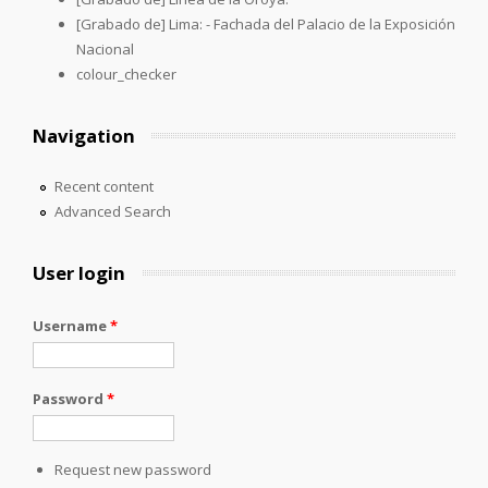
[Grabado de] Lima: - Fachada del Palacio de la Exposición
Nacional
colour_checker
Navigation
Recent content
Advanced Search
User login
Username
*
Password
*
Request new password