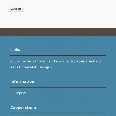
Links
Romanisches Seminar der Universität Tübingen Eberhard
Karls Universität Tübingen
Information
Imprint
Cooperations