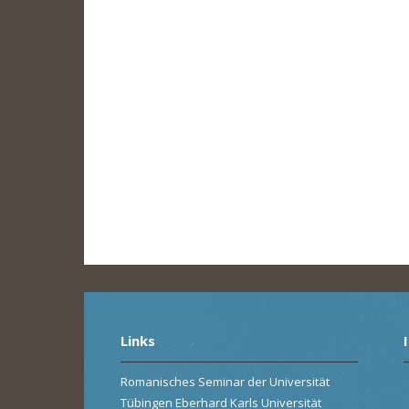
Links
Romanisches Seminar der Universität
Tübingen Eberhard Karls Universität