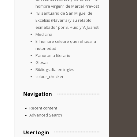
hombre virgen" de Marcel Prevost
"El santuario de San Miguel de
Excelsis (Navarra) y su retablo
esmaltado" por S. Huici y V. Juaristi
Medicina
El hombre célebre que rehusa la
notoriedad
Panorama literario
Glosas
Bibliografía en inglés
colour_checker
Navigation
Recent content
Advanced Search
User login