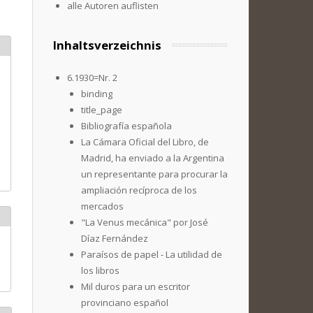
alle Autoren auflisten
Inhaltsverzeichnis
6.1930=Nr. 2
binding
title_page
Bibliografía española
La Cámara Oficial del Libro, de
Madrid, ha enviado a la Argentina
un representante para procurar la
ampliación recíproca de los
mercados
"La Venus mecánica" por José
Díaz Fernández
Paraísos de papel - La utilidad de
los libros
Mil duros para un escritor
provinciano español