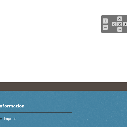
Information
Imprint