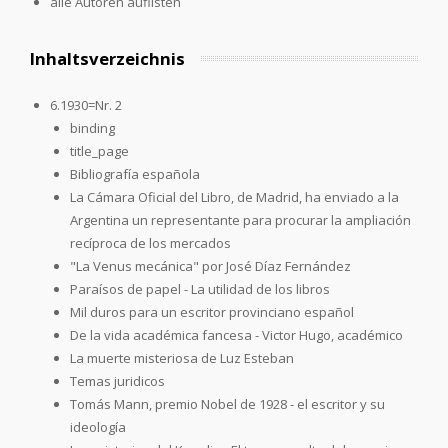
alle Autoren auflisten
Inhaltsverzeichnis
6.1930=Nr. 2
binding
title_page
Bibliografía española
La Cámara Oficial del Libro, de Madrid, ha enviado a la
Argentina un representante para procurar la ampliación
recíproca de los mercados
"La Venus mecánica" por José Díaz Fernández
Paraísos de papel - La utilidad de los libros
Mil duros para un escritor provinciano español
De la vida académica fancesa - Victor Hugo, académico
La muerte misteriosa de Luz Esteban
Temas juridicos
Tomás Mann, premio Nobel de 1928 - el escritor y su
ideología