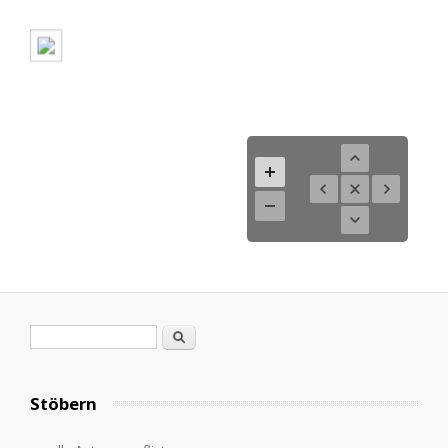
Search form
Search
Stöbern