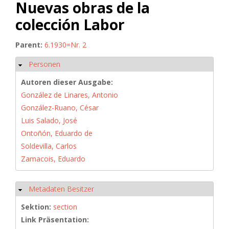
Nuevas obras de la
colección Labor
Parent:
6.1930=Nr. 2
Personen
Hide
Autoren dieser Ausgabe:
González de Linares, Antonio
González-Ruano, César
Luis Salado, José
Ontoñón, Eduardo de
Soldevilla, Carlos
Zamacois, Eduardo
Metadaten Besitzer
Hide
Sektion:
section
Link Präsentation: