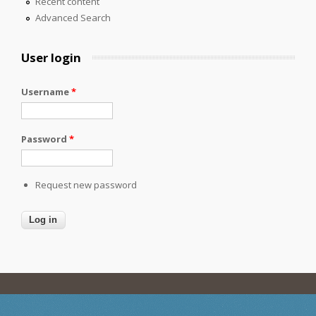
Recent content
Advanced Search
User login
Username
*
Password
*
Request new password