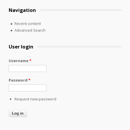
Navigation
Recent content
Advanced Search
User login
Username
*
Password
*
Request new password