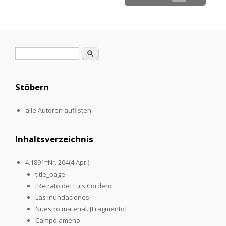
Search form
Search
Stöbern
alle Autoren auflisten
Inhaltsverzeichnis
4.1891=Nr. 204(4.Apr.)
title_page
[Retrato de] Luis Cordero
Las inundaciones.
Nuestro material. [Fragmento]
Campo ameno