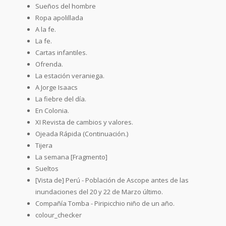
Sueños del hombre
Ropa apolillada
A la fe.
La fe.
Cartas infantiles.
Ofrenda.
La estación veraniega.
A Jorge Isaacs
La fiebre del día.
En Colonia.
XI Revista de cambios y valores.
Ojeada Rápida (Continuación.)
Tijera
La semana [Fragmento]
Sueltos
[Vista de] Perú - Población de Ascope antes de las
inundaciones del 20 y 22 de Marzo último.
Compañía Tomba - Piripicchio niño de un año.
colour_checker