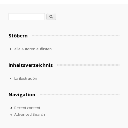
Search form
Search
Stöbern
alle Autoren auflisten
Inhaltsverzeichnis
La ilustración
Navigation
Recent content
Advanced Search