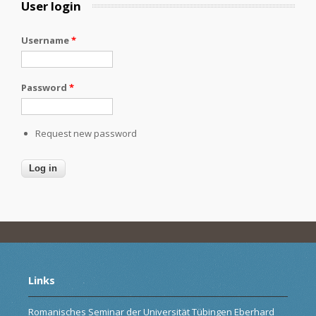
User login
Username
*
Password
*
Request new password
Links
Romanisches Seminar der Universität Tübingen Eberhard