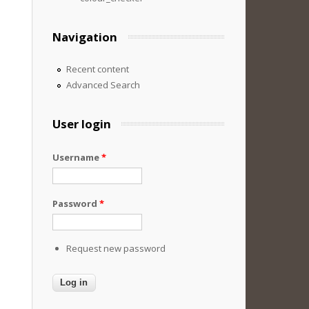
Navigation
Recent content
Advanced Search
User login
Username
*
Password
*
Request new password