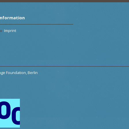
Information
Imprint
tage Foundation, Berlin