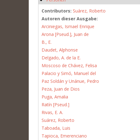
Contributors:
Suárez, Roberto
Autoren dieser Ausgabe:
Arciniegas, Ismael Enrique
Arona [Pseud.], Juan de
B., E.
Daudet, Alphonse
Delgado, A. de la E.
Moscoso de Chávez, Felisa
Palacio y Simó, Manuel del
Paz Soldán y Unánue, Pedro
Peza, Juan de Dios
Puga, Amalia
Ratín [Pseud.]
Rivas, E. A.
Suárez, Roberto
Taboada, Luis
Tapioca, Emerenciano