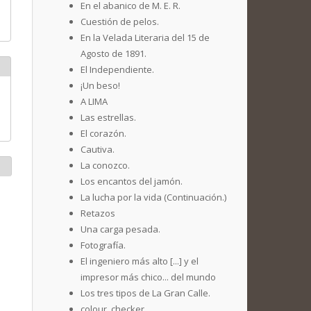
En el abanico de M. E. R.
Cuestión de pelos.
En la Velada Literaria del 15 de
Agosto de 1891.
El Independiente.
¡Un beso!
A LIMA
Las estrellas.
El corazón.
Cautiva.
La conozco.
Los encantos del jamón.
La lucha por la vida (Continuación.)
Retazos
Una carga pesada.
Fotografía.
El ingeniero más alto [...] y el
impresor más chico... del mundo
Los tres tipos de La Gran Calle.
colour_checker