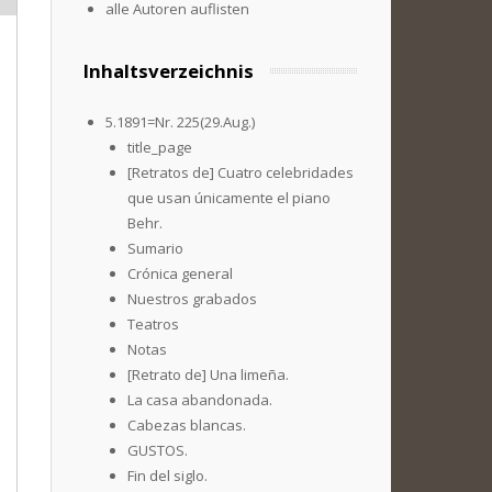
alle Autoren auflisten
Inhaltsverzeichnis
5.1891=Nr. 225(29.Aug.)
title_page
[Retratos de] Cuatro celebridades
que usan únicamente el piano
Behr.
Sumario
Crónica general
Nuestros grabados
Teatros
Notas
[Retrato de] Una limeña.
La casa abandonada.
Cabezas blancas.
GUSTOS.
Fin del siglo.