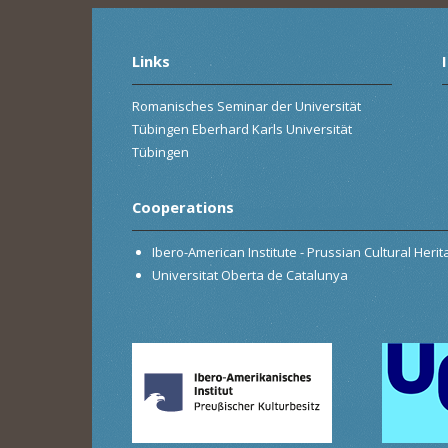
Links
Romanisches Seminar der Universität
Tübingen Eberhard Karls Universität
Tübingen
Cooperations
Ibero-American Institute - Prussian Cultural Heri
Universitat Oberta de Catalunya