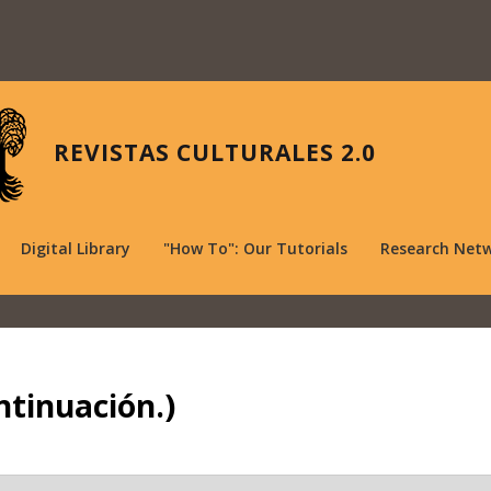
REVISTAS CULTURALES 2.0
Digital Library
"How To": Our Tutorials
Research Net
ntinuación.)