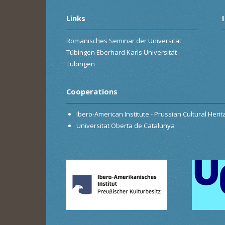
Links
Romanisches Seminar der Universität
Tübingen Eberhard Karls Universität
Tübingen
Cooperations
Ibero-American Institute - Prussian Cultural Heri
Universitat Oberta de Catalunya