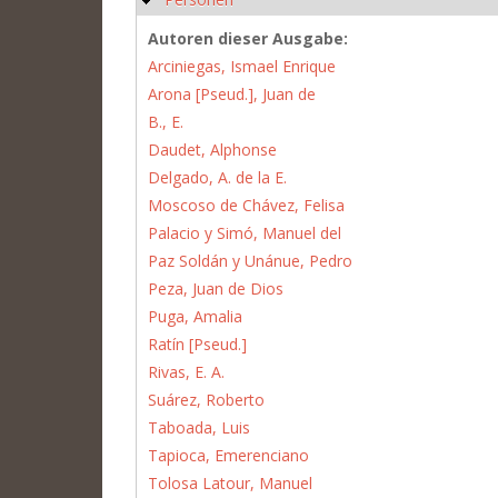
Autoren dieser Ausgabe:
Arciniegas, Ismael Enrique
Arona [Pseud.], Juan de
B., E.
Daudet, Alphonse
Delgado, A. de la E.
Moscoso de Chávez, Felisa
Palacio y Simó, Manuel del
Paz Soldán y Unánue, Pedro
Peza, Juan de Dios
Puga, Amalia
Ratín [Pseud.]
Rivas, E. A.
Suárez, Roberto
Taboada, Luis
Tapioca, Emerenciano
Tolosa Latour, Manuel