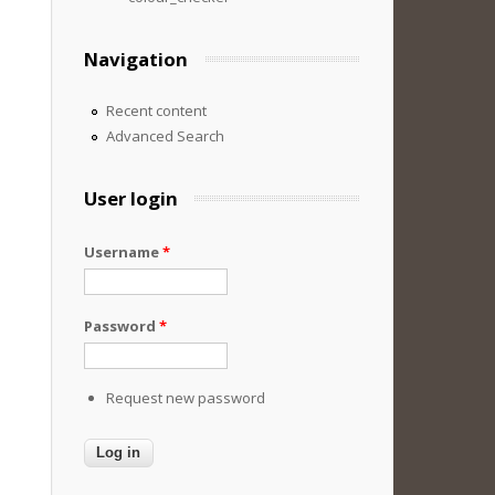
Navigation
Recent content
Advanced Search
User login
Username
*
Password
*
Request new password