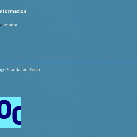
Information
Imprint
tage Foundation, Berlin