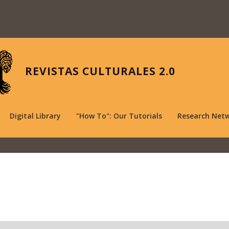
REVISTAS CULTURALES 2.0
Digital Library
"How To": Our Tutorials
Research Net