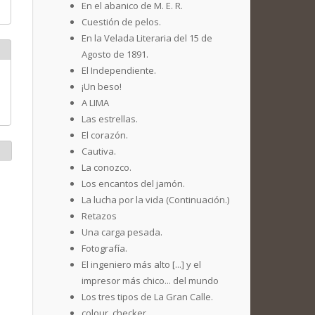
En el abanico de M. E. R.
Cuestión de pelos.
En la Velada Literaria del 15 de
Agosto de 1891.
El Independiente.
¡Un beso!
A LIMA
Las estrellas.
El corazón.
Cautiva.
La conozco.
Los encantos del jamón.
La lucha por la vida (Continuación.)
Retazos
Una carga pesada.
Fotografía.
El ingeniero más alto [...] y el
impresor más chico... del mundo
Los tres tipos de La Gran Calle.
colour_checker