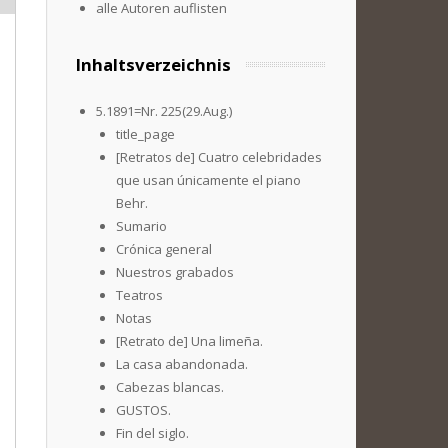
alle Autoren auflisten
Inhaltsverzeichnis
5.1891=Nr. 225(29.Aug.)
title_page
[Retratos de] Cuatro celebridades
que usan únicamente el piano
Behr.
Sumario
Crónica general
Nuestros grabados
Teatros
Notas
[Retrato de] Una limeña.
La casa abandonada.
Cabezas blancas.
GUSTOS.
Fin del siglo.