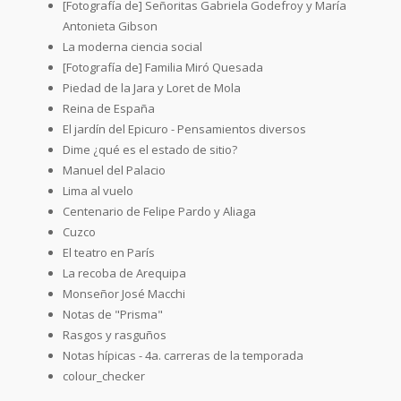
[Fotografía de] Señoritas Gabriela Godefroy y María
Antonieta Gibson
La moderna ciencia social
[Fotografía de] Familia Miró Quesada
Piedad de la Jara y Loret de Mola
Reina de España
El jardín del Epicuro - Pensamientos diversos
Dime ¿qué es el estado de sitio?
Manuel del Palacio
Lima al vuelo
Centenario de Felipe Pardo y Aliaga
Cuzco
El teatro en París
La recoba de Arequipa
Monseñor José Macchi
Notas de "Prisma"
Rasgos y rasguños
Notas hípicas - 4a. carreras de la temporada
colour_checker