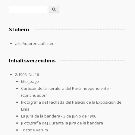
Search form
Search
Stöbern
alle Autoren auflisten
Inhaltsverzeichnis
2.1906=Nr. 16
title_page
Carácter de la literatura del Perú independiente -
(Continuación)
[Fotografía de] Fachada del Palacio de la Exposición de
Lima
La jura de la bandera - 3 de junio de 1906
[Fotografía de] Durante la jura de la bandera
Tristicle Rerum