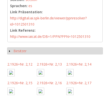
Sprachen:
es
Link Präsentation:
http://digital.iai.spk-berlin.de/viewer/ppnresolver?
id=1012501310
Link Referenz:
http://www.iaicat.de/DB=1/PPN?PPN=1012501310
Besitzer
Show
2.1926=Nr. 2,12
2.1926=Nr. 2,13
2.1926=Nr. 2,14
2.1926=Nr. 2,15
2.1926=Nr. 2,16
2.1926=Nr. 2,17