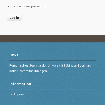
Request new password
Links
Romanisches Seminar der Universität Tübingen Eberhard
Karls Universität Tübingen
Information
Imprint