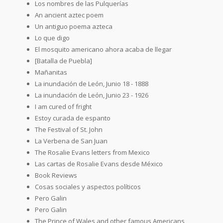
Los nombres de las Pulquerías
An ancient aztec poem
Un antiguo poema azteca
Lo que digo
El mosquito americano ahora acaba de llegar
[Batalla de Puebla]
Mañanitas
La inundación de León, Junio 18 - 1888
La inundación de León, Junio 23 - 1926
I am cured of fright
Estoy curada de espanto
The Festival of St. John
La Verbena de San Juan
The Rosalie Evans letters from Mexico
Las cartas de Rosalie Evans desde México
Book Reviews
Cosas sociales y aspectos políticos
Pero Galin
Pero Galin
The Prince of Wales and other famous Americans