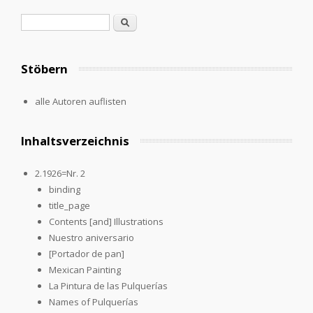
Search form
Search
Stöbern
alle Autoren auflisten
Inhaltsverzeichnis
2.1926=Nr. 2
binding
title_page
Contents [and] Illustrations
Nuestro aniversario
[Portador de pan]
Mexican Painting
La Pintura de las Pulquerías
Names of Pulquerías