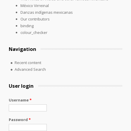
México Virreinal
Danzas indígenas mexicanas
Our contributors
binding
colour_checker
Navigation
Recent content
Advanced Search
User login
Username
*
Password
*