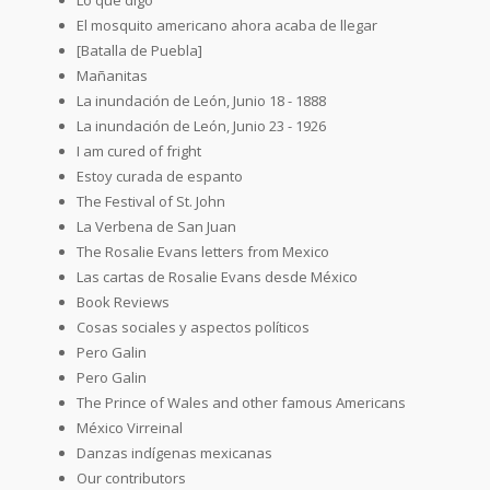
El mosquito americano ahora acaba de llegar
[Batalla de Puebla]
Mañanitas
La inundación de León, Junio 18 - 1888
La inundación de León, Junio 23 - 1926
I am cured of fright
Estoy curada de espanto
The Festival of St. John
La Verbena de San Juan
The Rosalie Evans letters from Mexico
Las cartas de Rosalie Evans desde México
Book Reviews
Cosas sociales y aspectos políticos
Pero Galin
Pero Galin
The Prince of Wales and other famous Americans
México Virreinal
Danzas indígenas mexicanas
Our contributors