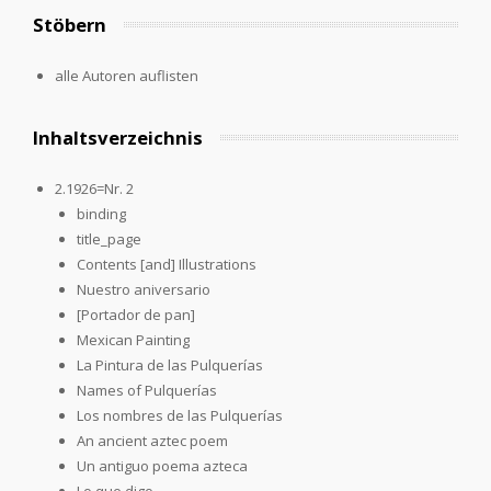
Stöbern
alle Autoren auflisten
Inhaltsverzeichnis
2.1926=Nr. 2
binding
title_page
Contents [and] Illustrations
Nuestro aniversario
[Portador de pan]
Mexican Painting
La Pintura de las Pulquerías
Names of Pulquerías
Los nombres de las Pulquerías
An ancient aztec poem
Un antiguo poema azteca
Lo que digo