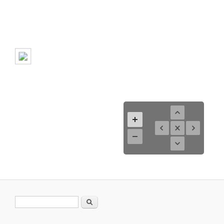
Search form
Search