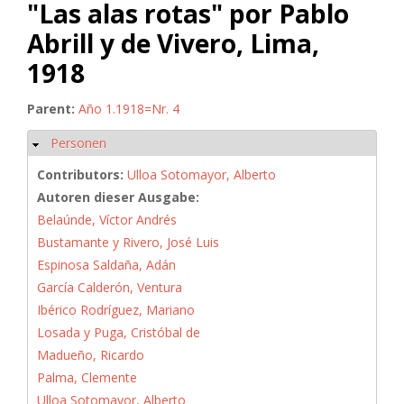
"Las alas rotas" por Pablo
Abrill y de Vivero, Lima,
1918
Parent:
Año 1.1918=Nr. 4
Personen
Hide
Contributors:
Ulloa Sotomayor, Alberto
Autoren dieser Ausgabe:
Belaúnde, Víctor Andrés
Bustamante y Rivero, José Luis
Espinosa Saldaña, Adán
García Calderón, Ventura
Ibérico Rodríguez, Mariano
Losada y Puga, Cristóbal de
Madueño, Ricardo
Palma, Clemente
Ulloa Sotomayor, Alberto