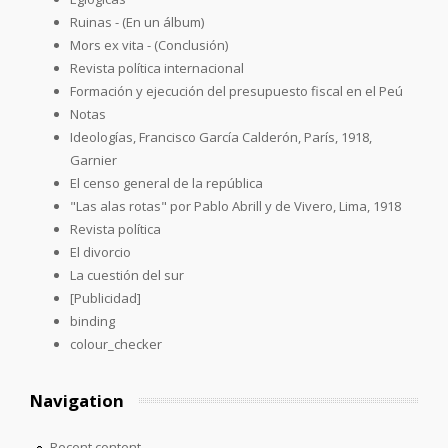
Ruinas - (En un álbum)
Mors ex vita - (Conclusión)
Revista política internacional
Formación y ejecución del presupuesto fiscal en el Peú
Notas
Ideologías, Francisco García Calderón, París, 1918,
Garnier
El censo general de la república
"Las alas rotas" por Pablo Abrill y de Vivero, Lima, 1918
Revista política
El divorcio
La cuestión del sur
[Publicidad]
binding
colour_checker
Navigation
Recent content