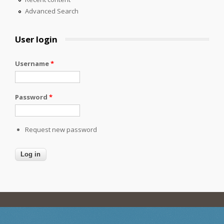
Advanced Search
User login
Username
*
Password
*
Request new password