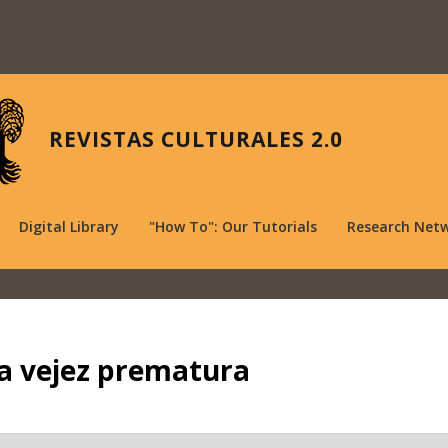
REVISTAS CULTURALES 2.0
Digital Library
"How To": Our Tutorials
Research Net
la vejez prematura