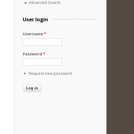
Advanced Search
User login
Username
*
Password
*
Request new password