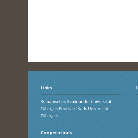
Links
Romanisches Seminar der Universität
Tübingen Eberhard Karls Universität
Tübingen
Cooperations