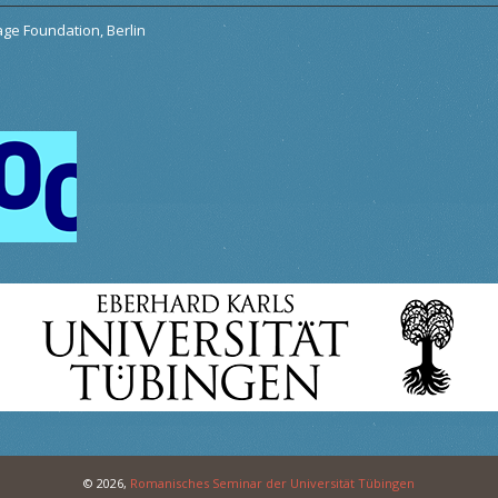
tage Foundation, Berlin
© 2026,
Romanisches Seminar der Universität Tübingen