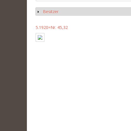
Besitzer
Show
5.1920=Nr. 45,32