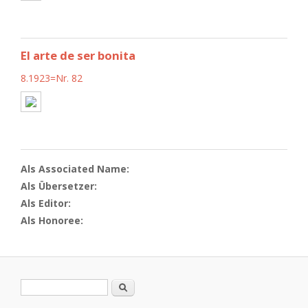
El arte de ser bonita
8.1923=Nr. 82
Als Associated Name:
Als Übersetzer:
Als Editor:
Als Honoree:
Search form
Search