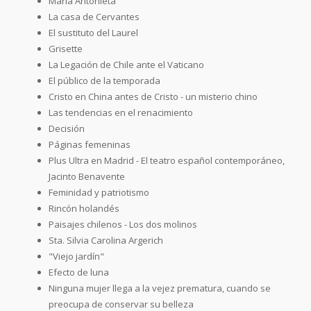
Maria Antonieta
La casa de Cervantes
El sustituto del Laurel
Grisette
La Legación de Chile ante el Vaticano
El público de la temporada
Cristo en China antes de Cristo - un misterio chino
Las tendencias en el renacimiento
Decisión
Páginas femeninas
Plus Ultra en Madrid - El teatro español contemporáneo,
Jacinto Benavente
Feminidad y patriotismo
Rincón holandés
Paisajes chilenos - Los dos molinos
Sta. Silvia Carolina Argerich
"Viejo jardín"
Efecto de luna
Ninguna mujer llega a la vejez prematura, cuando se
preocupa de conservar su belleza