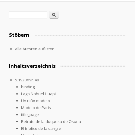
Search form
Search
Stöbern
alle Autoren auflisten
Inhaltsverzeichnis
5.1920=Nr. 48
binding
Lago Nahuel Huapi
Un niño modelo
Modelo de Paris
title_page
Retrato de la duquesa de Osuna
El tríptico de la sangre