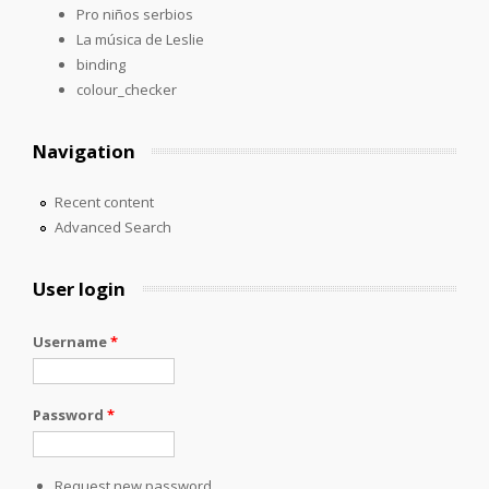
Pro niños serbios
La música de Leslie
binding
colour_checker
Navigation
Recent content
Advanced Search
User login
Username
*
Password
*
Request new password