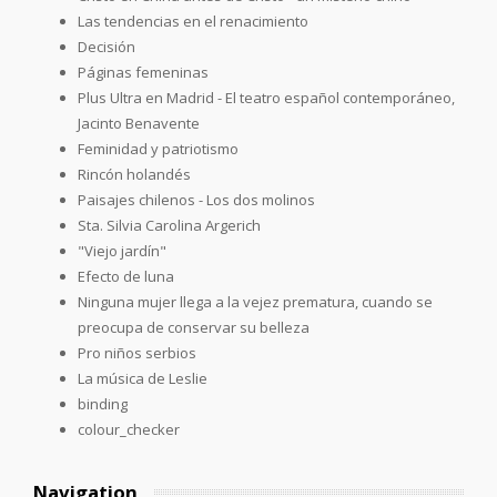
Las tendencias en el renacimiento
Decisión
Páginas femeninas
Plus Ultra en Madrid - El teatro español contemporáneo,
Jacinto Benavente
Feminidad y patriotismo
Rincón holandés
Paisajes chilenos - Los dos molinos
Sta. Silvia Carolina Argerich
"Viejo jardín"
Efecto de luna
Ninguna mujer llega a la vejez prematura, cuando se
preocupa de conservar su belleza
Pro niños serbios
La música de Leslie
binding
colour_checker
Navigation