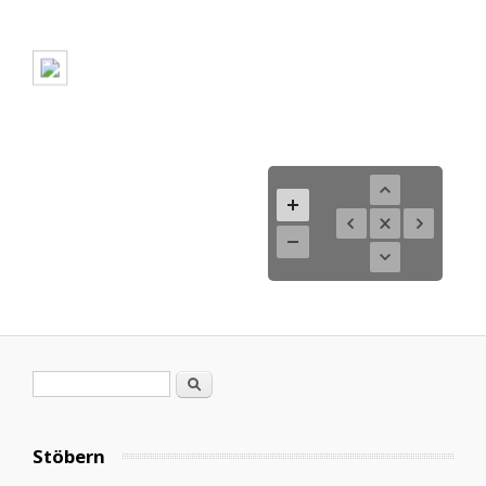
Search form
Search
Stöbern