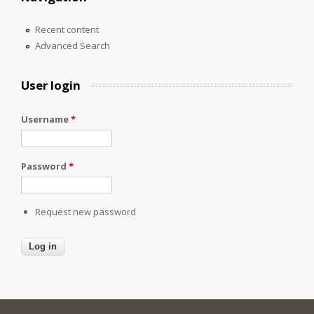
Recent content
Advanced Search
User login
Username
*
Password
*
Request new password