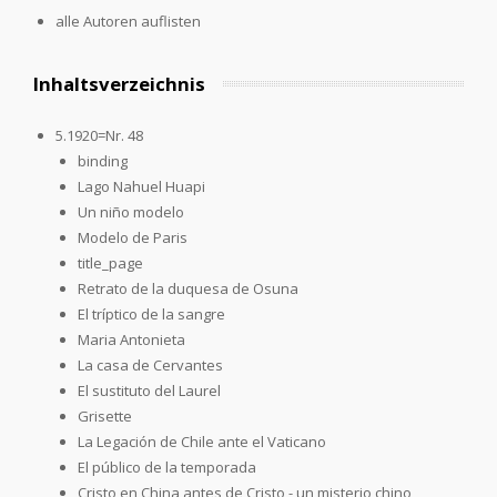
alle Autoren auflisten
Inhaltsverzeichnis
5.1920=Nr. 48
binding
Lago Nahuel Huapi
Un niño modelo
Modelo de Paris
title_page
Retrato de la duquesa de Osuna
El tríptico de la sangre
Maria Antonieta
La casa de Cervantes
El sustituto del Laurel
Grisette
La Legación de Chile ante el Vaticano
El público de la temporada
Cristo en China antes de Cristo - un misterio chino