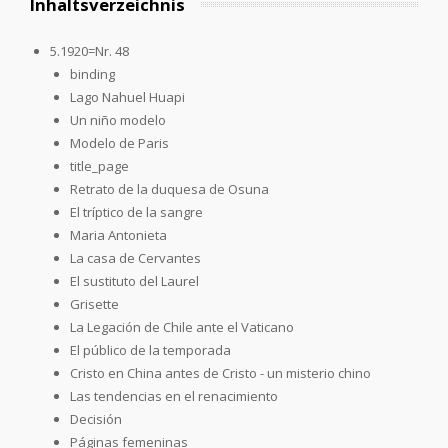
Inhaltsverzeichnis
5.1920=Nr. 48
binding
Lago Nahuel Huapi
Un niño modelo
Modelo de Paris
title_page
Retrato de la duquesa de Osuna
El tríptico de la sangre
Maria Antonieta
La casa de Cervantes
El sustituto del Laurel
Grisette
La Legación de Chile ante el Vaticano
El público de la temporada
Cristo en China antes de Cristo - un misterio chino
Las tendencias en el renacimiento
Decisión
Páginas femeninas