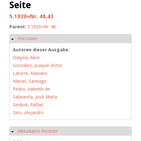
Seite
5.1920=Nr. 48,43
Parent:
5.1920=Nr. 48
Personen
Hide
Autoren dieser Ausgabe:
Delysia, Alice
González, Joaquín Víctor
Latorre, Mariano
Maciel, Santiago
Pedro, Valentín de
Salaverría, José María
Simboli, Rafael
Sirio, Alejandro
Metadaten Besitzer
Hide