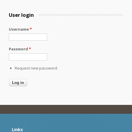
User login
Username
*
Password
*
Request new password
Links