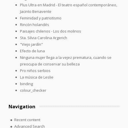
Plus Ultra en Madrid - El teatro español contemporáneo,
Jacinto Benavente
Feminidad y patriotismo
Rincón holandés
Paisajes chilenos - Los dos molinos
Sta. Silvia Carolina Argerich
"Viejo jardín"
Efecto de luna
Ninguna mujer llega a la vejez prematura, cuando se
preocupa de conservar su belleza
Pro niños serbios
La música de Leslie
binding
colour_checker
Navigation
Recent content
Advanced Search